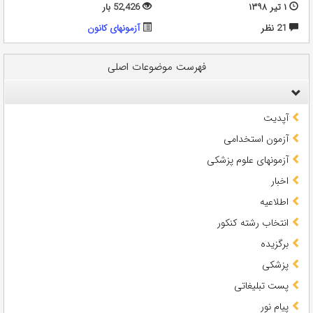
۱ تیر ۱۳۹۸
52,426 بار
21 نظر
آزمونهای کانون
فهرست موضوعات اصلی
آپدیت
آزمون استخدامی
آزمونهای علوم پزشکی
اخبار
اطلاعیه
انتخاب رشته کنکور
برگزیده
پزشکی
پست تبلیغاتی
پیام نور