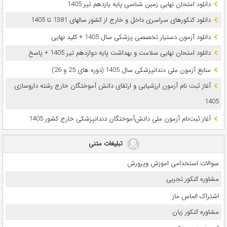
دانلود امتحان نهایی زمین شناسی پایه یازدهم تیر 1405
دانلود کنکورهای سراسری داخل و خارج از کشور سالهای 1381 تا 1405
دانلود آزمون دستیار تخصصی پزشکی سال 1405 + کلید نهایی
دانلود امتحان نهایی سلامت و بهداشت پایه دوازدهم تیر 1405 + پاسخ
ﻣﻨﺎﺑﻊ آزﻣﻮن ﻣﻠﯽ دندانپزشکی سال 1405 (دوره های 25 و 26)
آغاز ثبت نام آزمون‌ ارزشیابی و ارتقای دانش آموختگان خارج رشته داروسازی
1405
آغاز ثبت‌نام آزمون ملی دانش‌آموختگان دندانپزشکی خارج کشور 1405
تبلیغات متنی
سوالات استخدامی اموزش وپرورش
مشاوره کنکور تجربی
اشتراک الماس ماز
مشاوره کنکور زبان