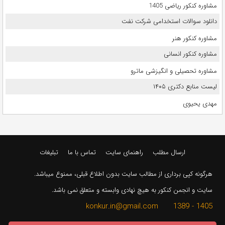
مشاوره کنکور ریاضی 1405
دانلود سوالات استخدامی شرکت نفت
مشاوره کنکور هنر
مشاوره کنکور انسانی
مشاوره تحصیلی و انگیزشی ماترو
لیست منابع دکتری ۱۴۰۵
مهدی یحیوی
ارسال مطلب
راهنمای سایت
تماس با ما
تبلیغات
هرگونه کپی برداری از مطالب سایت بدون اطلاع قبلی، ممنوع میباشد.
سایت و انجمن کنکور به هیچ نهادی وابسته و متعلق نمی باشد.
1405 - 1389 konkur.in@gmail.com