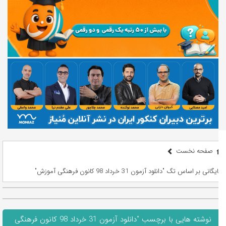
صفحه نخست
بایگانی بر اساس تگ "دانلود آزمون 31 خرداد 98 کانون فرهنگی آموزش"
نوشته هایی با برچسب "دانلود آزمون 31 خرداد 98 کانون فرهنگی