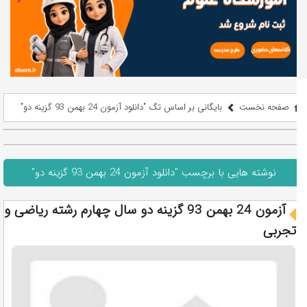
صفحه نخست
بایگانی بر اساس تگ "دانلود آزمون 24 بهمن 93 گزینه دو"
نوشته هایی با برچسب "دانلود آزمون 24 بهمن 93 گزینه دو"
آزمون 24 بهمن 93 گزینه دو سال چهارم رشته ریاضی و
تجربی