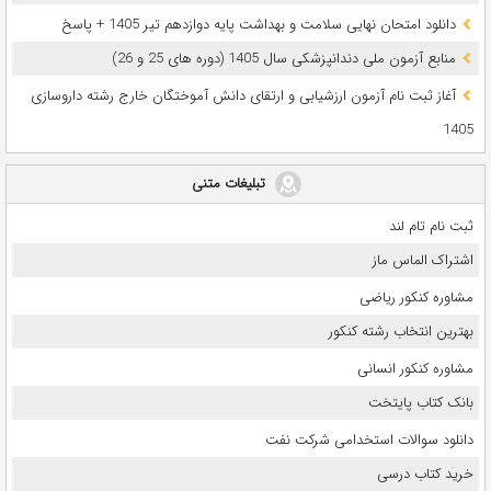
دانلود امتحان نهایی سلامت و بهداشت پایه دوازدهم تیر 1405 + پاسخ
ﻣﻨﺎﺑﻊ آزﻣﻮن ﻣﻠﯽ دندانپزشکی سال 1405 (دوره های 25 و 26)
آغاز ثبت نام آزمون‌ ارزشیابی و ارتقای دانش آموختگان خارج رشته داروسازی
1405
تبلیغات متنی
ثبت نام تام لند
اشتراک الماس ماز
مشاوره کنکور ریاضی
بهترین انتخاب رشته کنکور
مشاوره کنکور انسانی
بانک کتاب پایتخت
دانلود سوالات استخدامی شرکت نفت
خرید کتاب درسی