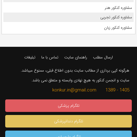
مشاوره کنکور هنر
مشاوره کنکور تجربی
مشاوره کنکور زبان
ارسال مطلب
راهنمای سایت
تماس با ما
تبلیغات
هرگونه کپی برداری از مطالب سایت بدون اطلاع قبلی، ممنوع میباشد.
سایت و انجمن کنکور به هیچ نهادی وابسته و متعلق نمی باشد.
1405 - 1389 konkur.in@gmail.com
تلگرام پزشکی
تلگرام دندانپزشکی
تلگرام داروسازی