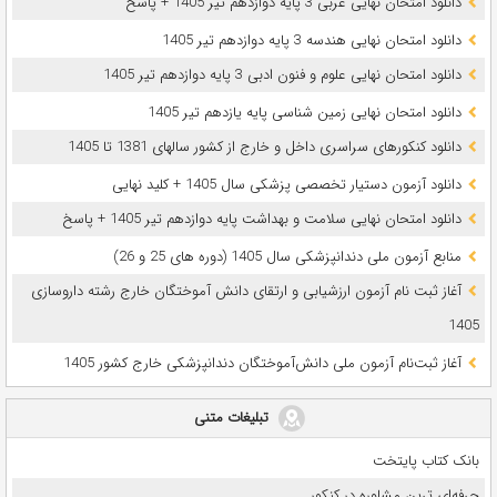
دانلود امتحان نهایی عربی 3 پایه دوازدهم تیر 1405 + پاسخ
دانلود امتحان نهایی هندسه 3 پایه دوازدهم تیر 1405
دانلود امتحان نهایی علوم و فنون ادبی 3 پایه دوازدهم تیر 1405
دانلود امتحان نهایی زمین شناسی پایه یازدهم تیر 1405
دانلود کنکورهای سراسری داخل و خارج از کشور سالهای 1381 تا 1405
دانلود آزمون دستیار تخصصی پزشکی سال 1405 + کلید نهایی
دانلود امتحان نهایی سلامت و بهداشت پایه دوازدهم تیر 1405 + پاسخ
ﻣﻨﺎﺑﻊ آزﻣﻮن ﻣﻠﯽ دندانپزشکی سال 1405 (دوره های 25 و 26)
آغاز ثبت نام آزمون‌ ارزشیابی و ارتقای دانش آموختگان خارج رشته داروسازی
1405
آغاز ثبت‌نام آزمون ملی دانش‌آموختگان دندانپزشکی خارج کشور 1405
تبلیغات متنی
بانک کتاب پایتخت
حرفه‌ای ترین مشاوره در کنکور