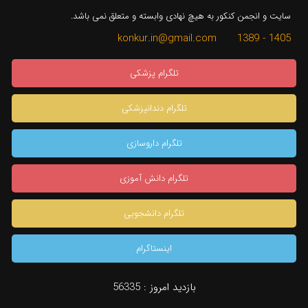
سایت و انجمن کنکور به هیچ نهادی وابسته و متعلق نمی باشد.
1405 - 1389 konkur.in@gmail.com
تلگرام پزشکی
تلگرام دندانپزشکی
تلگرام داروسازی
تلگرام دانش آموزی
تلگرام دانشجویی
اینستاگرام
بازدید امروز :
56335