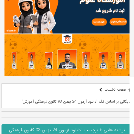
صفحه نخست
بایگانی بر اساس تگ "دانلود آزمون 24 بهمن 93 کانون فرهنگی آموزش"
نوشته هایی با برچسب "دانلود آزمون 24 بهمن 93 کانون فرهنگی