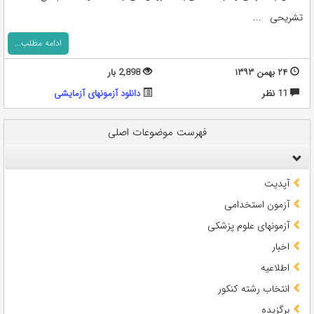
تشریحی ...
ادامه مطلب...
۲۴ بهمن ۱۳۹۳
2,898 بار
11 نظر
دانلود آزمونهای آزمایشی
فهرست موضوعات اصلی
آپدیت
آزمون استخدامی
آزمونهای علوم پزشکی
اخبار
اطلاعیه
انتخاب رشته کنکور
برگزیده