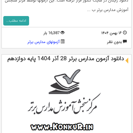
دانلود رایگان در سایت کنکور قرار گرفته است. این آزمونها توسط مرکز سنجش
آموزش مدارس برتر ب ...
ادامه مطلب...
۱۶ بهمن ۱۴۰۴
16,387 بار
بدون نظر
آزمونهای مدارس برتر
دانلود آزمون مدارس برتر 28 آذر 1404 پایه دوازدهم