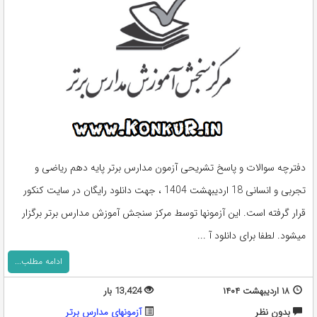
دفترچه سوالات و پاسخ تشریحی آزمون مدارس برتر پایه دهم ریاضی و
تجربی و انسانی 18 اردیبهشت 1404 ، جهت دانلود رایگان در سایت کنکور
قرار گرفته است. این آزمونها توسط مرکز سنجش آموزش مدارس برتر برگزار
میشود. لطفا برای دانلود آ ...
ادامه مطلب...
۱۸ اردیبهشت ۱۴۰۴
13,424 بار
بدون نظر
آزمونهای مدارس برتر