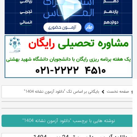
صفحه نخست
بایگانی بر اساس تگ "دانلود آزمون نشانه 1404"
نوشته هایی با برچسب "دانلود آزمون نشانه 1404"