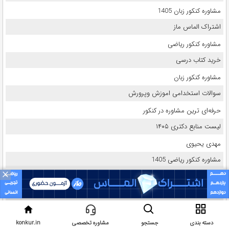
مشاوره کنکور زبان 1405
اشتراک الماس ماز
مشاوره کنکور ریاضی
خرید کتاب درسی
مشاوره کنکور زبان
سوالات استخدامی اموزش وپرورش
حرفه‌ای ترین مشاوره در کنکور
لیست منابع دکتری ۱۴۰۵
مهدی یحیوی
مشاوره کنکور ریاضی 1405
×
مشاوره کنکور هنر
مشاوره کنکور تجربی
اشتراک الماس ماز
دسته بندی
جستجو
مشاوره تخصصی
konkur.in
مشاوره کنکور انسانی