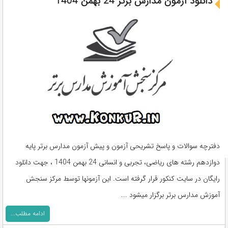
دانلود آزمون مدارس برتر 24 بهمن 1404
دفترچه سوالات و پاسخ تشریحی آزمون و پیش آزمون مدارس برتر پایه
دوازدهم رشته های ریاضی، تجربی و انسانی 24 بهمن 1404 ، جهت دانلود
رایگان در سایت کنکور قرار گرفته است. این آزمونها توسط مرکز سنجش
آموزش مدارس برتر برگزار میشود ...
ادامه مطلب...