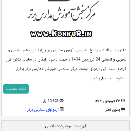
دفترچه سوالات و پاسخ تشریحی آزمون مدارس برتر پایه دوازدهم ریاضی و
تجربی و انسانی 24 فروردین 1404 ، جهت دانلود رایگان در سایت کنکور قرار
گرفته است. این آزمونها توسط مرکز سنجش آموزش مدارس برتر برگزار
میشود. لطفا برای دانلو ...
ادامه مطلب...
۲۴ فروردین ۱۴۰۴
10,623 بار
بدون نظر
آزمونهای مدارس برتر
فهرست موضوعات اصلی