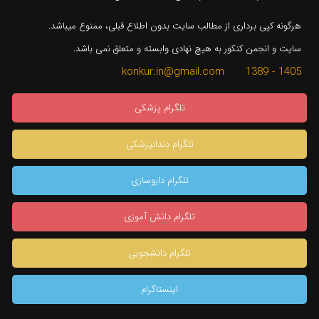
هرگونه کپی برداری از مطالب سایت بدون اطلاع قبلی، ممنوع میباشد.
سایت و انجمن کنکور به هیچ نهادی وابسته و متعلق نمی باشد.
1405 - 1389 konkur.in@gmail.com
تلگرام پزشکی
تلگرام دندانپزشکی
تلگرام داروسازی
تلگرام دانش آموزی
تلگرام دانشجویی
اینستاگرام