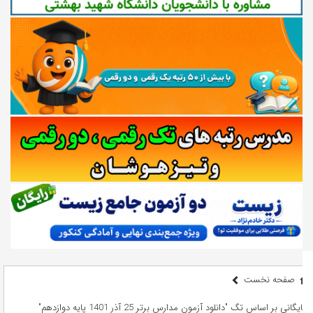
صفحه نخست
بایگانی بر اساس تگ "دانلود آزمون مدارس برتر 25 آذر 1401 پایه دوازدهم"