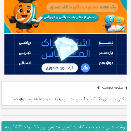
صفحه نخست
بایگانی بر اساس تگ "دانلود آزمون مدارس برتر 13 مرداد 1402 پایه دوازدهم"
نوشته هایی با برچسب "دانلود آزمون مدارس برتر 13 مرداد 1402 پایه