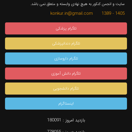
سایت و انجمن کنکور به هیچ نهادی وابسته و متعلق نمی باشد.
1405 - 1389 konkur.in@gmail.com
تلگرام پزشکی
تلگرام دندانپزشکی
تلگرام داروسازی
تلگرام دانش آموزی
تلگرام دانشجویی
اینستاگرام
بازدید امروز :
180091
بازدید دیروز :
778055