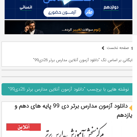
صفحه نخست
بایگانی بر اساس تگ "دانلود آزمون آنلاین مدارس برتر 26دی99"
نوشته هایی با برچسب "دانلود آزمون آنلاین مدارس برتر 26دی99"
دانلود آزمون مدارس برتر دی 99 پایه های دهم و
یازدهم