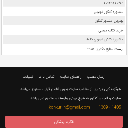
مهدی یحیوی
مشاوره کنکور تجربی
بهترین مشاور کنکور
خرید کتاب درسی
مشاوره کنکور تجربی 1405
لیست منابع دکتری ۱۴۰۵
ارسال مطلب
راهنمای سایت
تماس با ما
تبلیغات
هرگونه کپی برداری از مطالب سایت بدون اطلاع قبلی، ممنوع میباشد.
سایت و انجمن کنکور به هیچ نهادی وابسته و متعلق نمی باشد.
1405 - 1389 konkur.in@gmail.com
تلگرام پزشکی