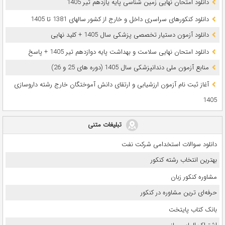
دانلود امتحان نهایی زمین شناسی پایه یازدهم تیر 1405
دانلود کنکورهای سراسری داخل و خارج از کشور سالهای 1381 تا 1405
دانلود آزمون دستیار تخصصی پزشکی سال 1405 + کلید نهایی
دانلود امتحان نهایی سلامت و بهداشت پایه دوازدهم تیر 1405 + پاسخ
ﻣﻨﺎﺑﻊ آزﻣﻮن ﻣﻠﯽ دندانپزشکی سال 1405 (دوره های 25 و 26)
آغاز ثبت نام آزمون‌ ارزشیابی و ارتقای دانش آموختگان خارج رشته داروسازی
1405
تبلیغات متنی
دانلود سوالات استخدامی شرکت نفت
بهترین انتخاب رشته کنکور
مشاوره کنکور زبان
حرفه‌ای ترین مشاوره در کنکور
بانک کتاب پایتخت