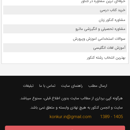
حرفه‌ای ترین مشاوره در کنکور
خرید کتاب درسی
مشاوره کنکور زبان
مشاوره تحصیلی و انگیزشی ماترو
سوالات استخدامی اموزش وپرورش
آموزش لغات انگلیسی
بهترین انتخاب رشته کنکور
ارسال مطلب
راهنمای سایت
تماس با ما
تبلیغات
هرگونه کپی برداری از مطالب سایت بدون اطلاع قبلی، ممنوع میباشد.
سایت و انجمن کنکور به هیچ نهادی وابسته و متعلق نمی باشد.
1405 - 1389 konkur.in@gmail.com