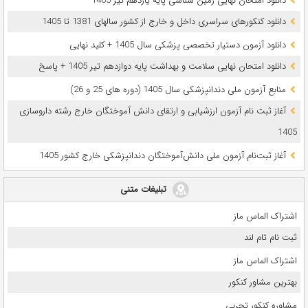
دانلود امتحان نهایی زمین شناسی پایه یازدهم تیر 1405
دانلود کنکورهای سراسری داخل و خارج از کشور سالهای 1381 تا 1405
دانلود آزمون دستیار تخصصی پزشکی سال 1405 + کلید نهایی
دانلود امتحان نهایی سلامت و بهداشت پایه دوازدهم تیر 1405 + پاسخ
ﻣﻨﺎﺑﻊ آزﻣﻮن ﻣﻠﯽ دندانپزشکی سال 1405 (دوره های 25 و 26)
آغاز ثبت نام آزمون‌ ارزشیابی و ارتقای دانش آموختگان خارج رشته داروسازی
1405
آغاز ثبت‌نام آزمون ملی دانش‌آموختگان دندانپزشکی خارج کشور 1405
تبلیغات متنی
اشتراک الماس ماز
ثبت نام تام لند
اشتراک الماس ماز
بهترین مشاور کنکور
مشاوره کنکور تجربی