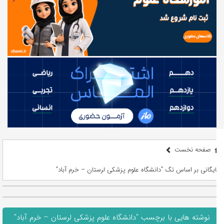
صفحه نخست
بایگانی بر اساس تگ "دانشگاه علوم پزشکی لرستان – خرم آباد"
نوشته هایی با برچسب "دانشگاه علوم پزشکی لرستان – خرم آباد"