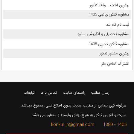
بهترین انتخاب رشته کنکور
مشاوره کنکور ریاضی 1405
ثبت نام تام لند
مشاوره تحصیلی و انگیزشی ماترو
مشاوره کنکور تجربی 1405
بهترین مشاور کنکور
اشتراک الماس ماز
ارسال مطلب
راهنمای سایت
تماس با ما
تبلیغات
هرگونه کپی برداری از مطالب سایت بدون اطلاع قبلی، ممنوع میباشد.
سایت و انجمن کنکور به هیچ نهادی وابسته و متعلق نمی باشد.
1405 - 1389 konkur.in@gmail.com