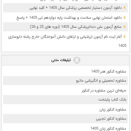
دانلود آزمون دستیار تخصصی پزشکی سال 1405 + کلید نهایی
دانلود امتحان نهایی سلامت و بهداشت پایه دوازدهم تیر 1405 + پاسخ
ﻣﻨﺎﺑﻊ آزﻣﻮن ﻣﻠﯽ دندانپزشکی سال 1405 (دوره های 25 و 26)
آغاز ثبت نام آزمون‌ ارزشیابی و ارتقای دانش آموختگان خارج رشته داروسازی
1405
تبلیغات متنی
مشاوره کنکور هنر 1405
مشاوره تحصیلی و انگیزشی ماترو
حرفه‌ای ترین مشاوره در کنکور
بانک کتاب پایتخت
مشاوره کنکور زبان
مشاوره کنکور تجربی
مشاوره کنکور زبان 1405