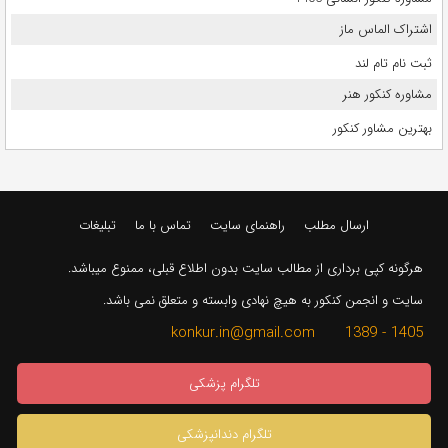
اشتراک الماس ماز
ثبت نام تام لند
مشاوره کنکور هنر
بهترین مشاور کنکور
ارسال مطلب
راهنمای سایت
تماس با ما
تبلیغات
هرگونه کپی برداری از مطالب سایت بدون اطلاع قبلی، ممنوع میباشد.
سایت و انجمن کنکور به هیچ نهادی وابسته و متعلق نمی باشد.
1405 - 1389 konkur.in@gmail.com
تلگرام پزشکی
تلگرام دندانپزشکی