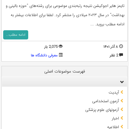
تایمز هایر اجوکیشن نتیجه رتبه‌بندی موضوعی برای رشته‌های "حوزه بالینی و
بهداشت" در سال ۲۰۲۳ میلادی را منتشر کرد. لطفا برای اطلاعات بیشتر به
ادامه مطلب بروید. ...
ادامه مطلب...
۸ آذر ۱۴۰۱
2,075 بار
2 نظر
معرفی دانشگاه ها
فهرست موضوعات اصلی
آپدیت
آزمون استخدامی
آزمونهای علوم پزشکی
اخبار
اطلاعیه