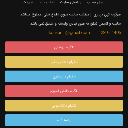
ارسال مطلب
راهنمای سایت
تماس با ما
تبلیغات
هرگونه کپی برداری از مطالب سایت بدون اطلاع قبلی، ممنوع میباشد.
سایت و انجمن کنکور به هیچ نهادی وابسته و متعلق نمی باشد.
1405 - 1389 konkur.in@gmail.com
تلگرام پزشکی
تلگرام دندانپزشکی
تلگرام داروسازی
تلگرام دانش آموزی
تلگرام دانشجویی
اینستاگرام
×