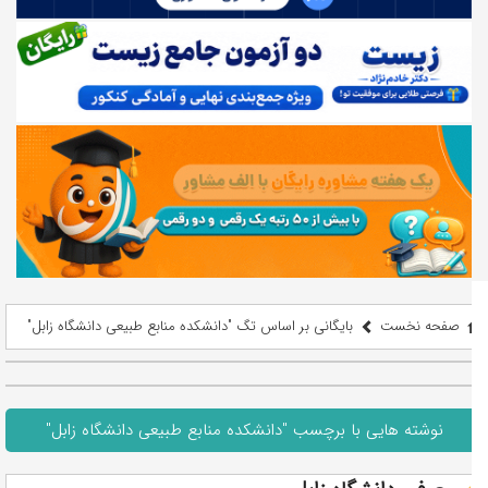
صفحه نخست
بایگانی بر اساس تگ "دانشکده منابع طبیعی دانشگاه زابل"
نوشته هایی با برچسب "دانشکده منابع طبیعی دانشگاه زابل"