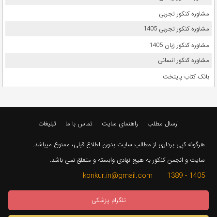
مشاوره کنکور تجربی
مشاوره کنکور تجربی 1405
مشاوره کنکور زبان 1405
مشاوره کنکور انسانی
بانک کتاب پایتخت
ارسال مطلب
راهنمای سایت
تماس با ما
تبلیغات
هرگونه کپی برداری از مطالب سایت بدون اطلاع قبلی، ممنوع میباشد.
سایت و انجمن کنکور به هیچ نهادی وابسته و متعلق نمی باشد.
1405 - 1389 konkur.in@gmail.com
تلگرام پزشکی