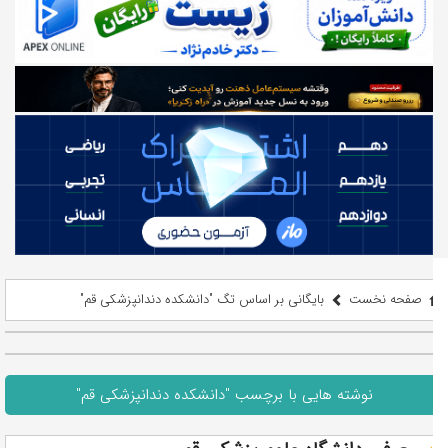
صفحه نخست
بایگانی بر اساس تگ "دانشکده دندانپزشکی قم"
نوشته هایی با برچسب "دانشکده دندانپزشکی قم"