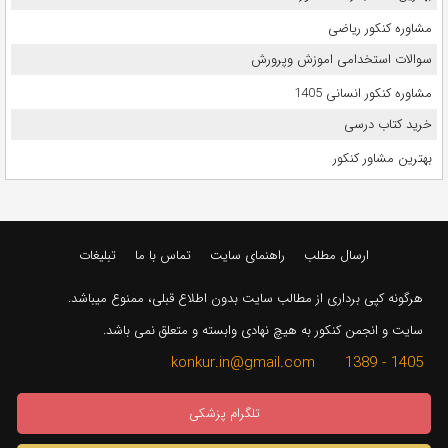
مشاوره کنکور ریاضی
سوالات استخدامی اموزش وپرورش
مشاوره کنکور انسانی 1405
خرید کتاب درسی
بهترین مشاور کنکور
ارسال مطلب
راهنمای سایت
تماس با ما
تبلیغات
هرگونه کپی برداری از مطالب سایت بدون اطلاع قبلی، ممنوع میباشد.
سایت و انجمن کنکور به هیچ نهادی وابسته و متعلق نمی باشد.
1405 - 1389 konkur.in@gmail.com
تلگرام پزشکی