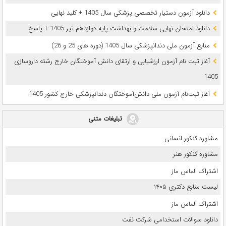
دانلود آزمون دستیار تخصصی پزشکی سال 1405 + کلید نهایی
دانلود امتحان نهایی سلامت و بهداشت پایه دوازدهم تیر 1405 + پاسخ
ﻣﻨﺎﺑﻊ آزﻣﻮن ﻣﻠﯽ دندانپزشکی سال 1405 (دوره های 25 و 26)
آغاز ثبت نام آزمون‌ ارزشیابی و ارتقای دانش آموختگان خارج رشته داروسازی
1405
آغاز ثبت‌نام آزمون ملی دانش‌آموختگان دندانپزشکی خارج کشور 1405
تبلیغات متنی
مشاوره کنکور انسانی
مشاوره کنکور هنر
اشتراک الماس ماز
لیست منابع دکتری ۱۴۰۵
اشتراک الماس ماز
دانلود سوالات استخدامی شرکت نفت