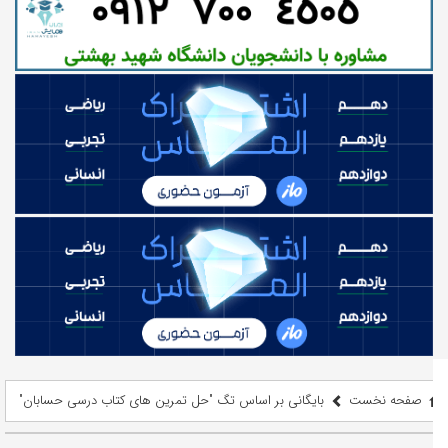
صفحه نخست
بایگانی بر اساس تگ "حل تمرین های کتاب درسی حسابان"