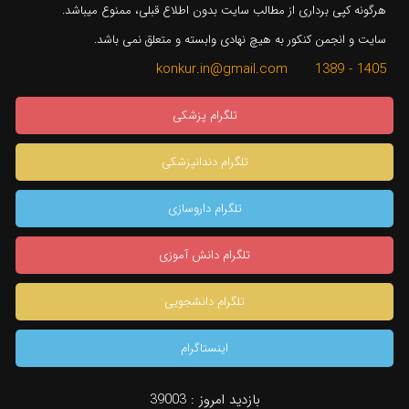
هرگونه کپی برداری از مطالب سایت بدون اطلاع قبلی، ممنوع میباشد.
سایت و انجمن کنکور به هیچ نهادی وابسته و متعلق نمی باشد.
1405 - 1389 konkur.in@gmail.com
تلگرام پزشکی
تلگرام دندانپزشکی
تلگرام داروسازی
تلگرام دانش آموزی
تلگرام دانشجویی
اینستاگرام
×
بازدید امروز :
39003