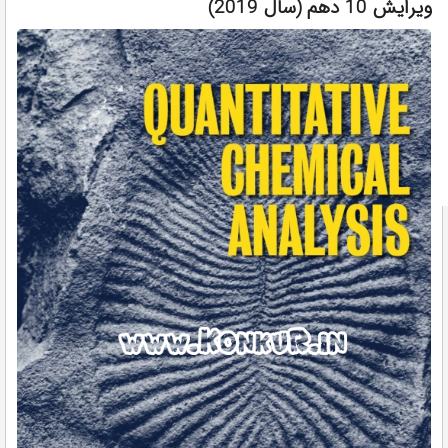
ویرایش 10 دهم (سال 2019)