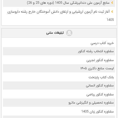
ﻣﻨﺎﺑﻊ آزﻣﻮن ﻣﻠﯽ دندانپزشکی سال 1405 (دوره های 25 و 26)
آغاز ثبت نام آزمون‌ ارزشیابی و ارتقای دانش آموختگان خارج رشته داروسازی
1405
تبلیغات متنی
خرید کتاب درسی
مشاوره انتخاب رشته کنکور
مشاوره کنکور تجربی
لیست منابع دکتری ۱۴۰۵
بانک کتاب پایتخت
مشاوره کنکور انسانی
مشاوره کنکور ریاضی
مشاوره تحصیلی و انگیزشی ماترو
مشاوره کنکور زبان 1405