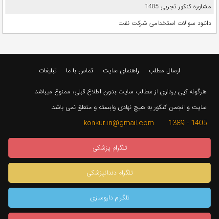
مشاوره کنکور تجربی 1405
دانلود سوالات استخدامی شرکت نفت
ارسال مطلب
راهنمای سایت
تماس با ما
تبلیغات
هرگونه کپی برداری از مطالب سایت بدون اطلاع قبلی، ممنوع میباشد.
سایت و انجمن کنکور به هیچ نهادی وابسته و متعلق نمی باشد.
1405 - 1389 konkur.in@gmail.com
تلگرام پزشکی
تلگرام دندانپزشکی
تلگرام داروسازی