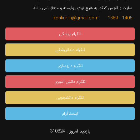
سایت و انجمن کنکور به هیچ نهادی وابسته و متعلق نمی باشد.
1405 - 1389 konkur.in@gmail.com
تلگرام پزشکی
تلگرام دندانپزشکی
تلگرام داروسازی
تلگرام دانش آموزی
تلگرام دانشجویی
اینستاگرام
بازدید امروز :
310824