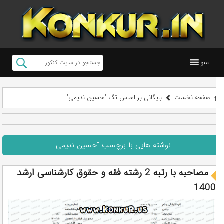
منو
صفحه نخست
بایگانی بر اساس تگ "حسین ندیمی"
نوشته هایی با برچسب "حسین ندیمی"
مصاحبه با رتبه 2 رشته فقه و حقوق کارشناسی ارشد
1400