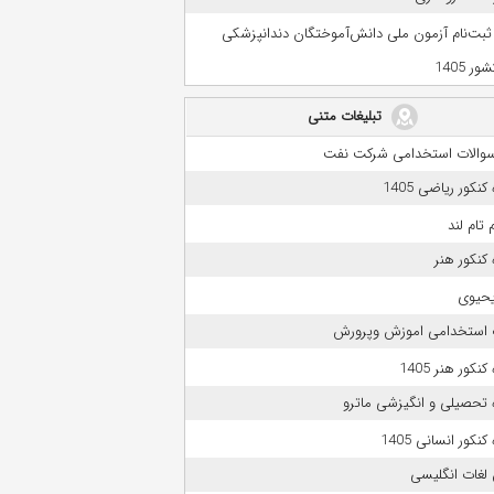
 ثبت‌نام آزمون ملی دانش‌آموختگان دندانپزشکی
ر 1405
تبلیغات متنی
 سوالات استخدامی شرکت نفت
نکور ریاضی 1405
 تام لند
کنکور هنر
حیوی
 استخدامی اموزش وپرورش
نکور هنر 1405
 تحصیلی و انگیزشی ماترو
نکور انسانی 1405
لغات انگلیسی