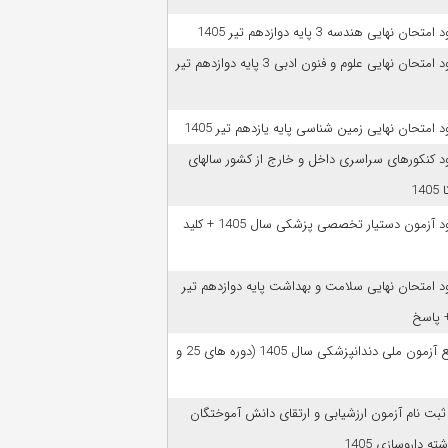
امتحان نهایی هندسه 3 پایه دوازدهم تیر 1405
دانلود امتحان نهایی علوم و فنون ادبی 3 پایه دوازدهم تیر
ود امتحان نهایی زمین شناسی پایه یازدهم تیر 1405
ود کنکورهای سراسری داخل و خارج از کشور سالهای
دانلود آزمون دستیار تخصصی پزشکی سال 1405 + کلید
ود امتحان نهایی سلامت و بهداشت پایه دوازدهم تیر
ﻣﻨﺎﺑﻊ آزﻣﻮن ﻣﻠﯽ دندانپزشکی سال 1405 (دوره های 25 و
 ثبت نام آزمون‌ ارزشیابی و ارتقای دانش آموختگان
ه داروسازی 1405