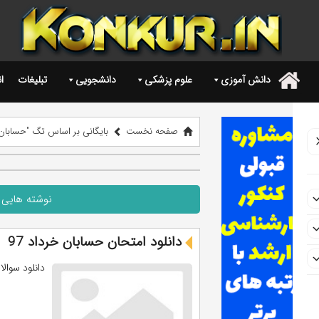
دانش آموزی
علوم پزشکی
دانشجویی
تبلیغات
ا
.
صفحه نخست
بایگانی بر اساس تگ "حسابان خر
نوشته هایی ب
دانلود امتحان حسابان خرداد 97
دانلود سوالا