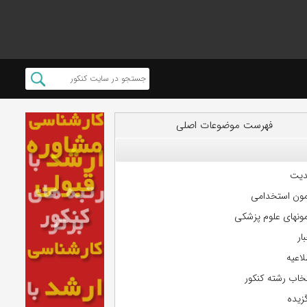
فهرست موضوعات اصلی
دیت
مون استخدامی
مونهای علوم پزشکی
ار
لاعیه
تخاب رشته کنکور
گزیده