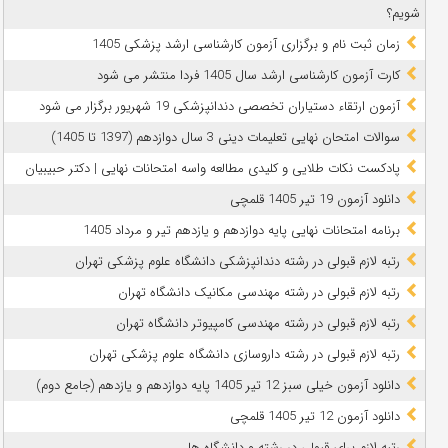
شویم؟
زمان ثبت نام و برگزاری آزمون کارشناسی ارشد پزشکی 1405
کارت آزمون کارشناسی ارشد سال 1405 فردا منتشر می شود
آزمون ارتقاء دستیاران تخصصی دندانپزشکی 19 شهریور برگزار می شود
سوالات امتحان نهایی تعلیمات دینی 3 سال دوازدهم (1397 تا 1405)
پادکست نکات طلایی و کلیدی مطالعه واسه امتحانات نهایی | دکتر حبیبیان
دانلود آزمون 19 تیر 1405 قلمچی
برنامه امتحانات نهایی پایه دوازدهم و یازدهم تیر و مرداد 1405
رتبه لازم قبولی در رشته دندانپزشکی دانشگاه علوم پزشکی تهران
رتبه لازم قبولی در رشته مهندسی مکانیک دانشگاه تهران
رتبه لازم قبولی در رشته مهندسی کامپیوتر دانشگاه تهران
رتبه لازم قبولی در رشته داروسازی دانشگاه علوم پزشکی تهران
دانلود آزمون خیلی سبز 12 تیر 1405 پایه دوازدهم و یازدهم (جامع دوم)
دانلود آزمون 12 تیر 1405 قلمچی
رتبه لازم برای قبولی در رشته و دانشگاه ها