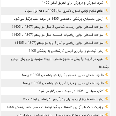
شرط آموزش و پرورش برای تعویق کنکور 1405
اعلام نتایج نهایی آزمون دکتری سال 1405در دهه اول مرداد
آزمون دستیاری پزشکی تخصصی 1405 در موعد مقرر برگزار می‌شود
سوالات امتحان نهایی زیست شناسی 3 سال دوازدهم (1397 تا 1405)
سوالات امتحان نهایی ریاضیات گسسته سال دوازدهم (1397 تا 1405)
سوالات امتحان نهایی ریاضی و آمار 3 پایه دوازدهم (1397 تا 1405)
زمان ثبت‌نام و برگزاری آزمون کارشناسی به پزشکی 1405
تغییر در فرایند پذیرش دانشجومعلمان | ایجاد سهمیه بومی برای برخی
رشته‌ها
دانلود امتحان نهایی حسابان 2 پایه دوازدهم تیر 1405 + پاسخ
دانلود امتحان نهایی جغرافیا 3 پایه دوازدهم تیر 1405 + پاسخ
کنکور سراسری 1405 در موعد مقرر برگزار می‌شود
زمان اعلام نتایج اولیه و نهایی در آزمون کارشناسی ارشد ۱۴۰۵
جزئیات ثبت نام آزمون دانشنامه و گواهینامه تخصصی دندانپزشکی 1405
لغو امتحانات نهایی رشته‌های تحصیلی پایه دوازدهم در چهار استان