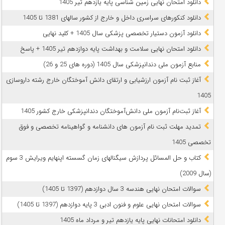
دانلود امتحان نهایی زمین شناسی پایه یازدهم تیر 1405
دانلود کنکورهای سراسری داخل و خارج از کشور سالهای 1381 تا 1405
دانلود آزمون دستیار تخصصی پزشکی سال 1405 + کلید نهایی
دانلود امتحان نهایی سلامت و بهداشت پایه دوازدهم تیر 1405 + پاسخ
ﻣﻨﺎﺑﻊ آزﻣﻮن ﻣﻠﯽ دندانپزشکی سال 1405 (دوره های 25 و 26)
آغاز ثبت نام آزمون‌ ارزشیابی و ارتقای دانش آموختگان خارج رشته داروسازی
1405
آغاز ثبت‌نام آزمون ملی دانش‌آموختگان دندانپزشکی خارج کشور 1405
تمدید مهلت ثبت نام آزمون های دانشنامه و گواهینامه تخصصی و فوق
تخصصی 1405
کتاب و حل المسائل پردازش سیگنالهای زمان گسسته اپنهایم ویرایش 3 سوم
(سال 2009)
سوالات امتحان نهایی هندسه 3 سال دوازدهم (1397 تا 1405)
سوالات امتحان نهایی علوم و فنون ادبی 3 پایه دوازدهم (1397 تا 1405)
دانلود امتحانات نهایی پایه یازدهم تیر و مرداد ماه 1405