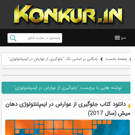
منو
صفحه نخست
بایگانی بر اساس تگ "جلوگیری از عوارض در ایمپلنتولوژی"
نوشته هایی با برچسب "جلوگیری از عوارض در ایمپلنتولوژی"
دانلود کتاب جلوگیری از عوارض در ایمپلنتولوژی دهان
میش (سال 2017)