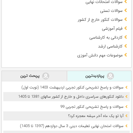
سوالات امتحانات نهایی
سوالات تستی
سوالات کنکور خارج از کشور
فیلم آموزشی
کاردانی به کارشناسی
کارشناسی ارشد
موضوعات مهم دانش آموزی
پربازدیدترین
پربحث ترین
سوالات و پاسخ تشریحی کنکور تجربی اردیبهشت 1403 (نوبت اول)
دانلود کنکورهای سراسری داخل و خارج از کشور سالهای 1381 تا 1405
سوالات و پاسخ تشریحی کنکور تجربی 99
آیا تو یک ماه آخر میشه معجزه کرد؟
سوالات امتحان نهایی تعلیمات دینی 3 سال دوازدهم (1397 تا 1405)