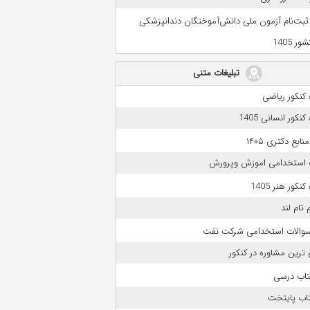
 ثبت‌نام آزمون ملی دانش‌آموختگان دندانپزشکی
ر 1405
تبلیغات متنی
کنکور ریاضی
نکور انسانی 1405
بع دکتری ۱۴۰۵
 استخدامی اموزش وپرورش
نکور هنر 1405
 تام لند
 سوالات استخدامی شرکت نفت
 ترین مشاوره در کنکور
تاب درسی
تاب پایتخت