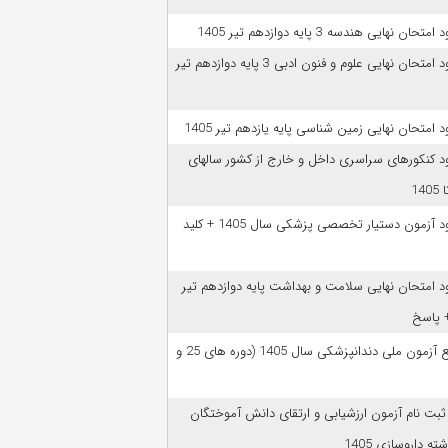
امتحان نهایی هندسه 3 پایه دوازدهم تیر 1405
دانلود امتحان نهایی علوم و فنون ادبی 3 پایه دوازدهم تیر
ود امتحان نهایی زمین شناسی پایه یازدهم تیر 1405
ود کنکورهای سراسری داخل و خارج از کشور سالهای
دانلود آزمون دستیار تخصصی پزشکی سال 1405 + کلید
ود امتحان نهایی سلامت و بهداشت پایه دوازدهم تیر
ﻣﻨﺎﺑﻊ آزﻣﻮن ﻣﻠﯽ دندانپزشکی سال 1405 (دوره های 25 و
 ثبت نام آزمون‌ ارزشیابی و ارتقای دانش آموختگان
ه داروسازی 1405