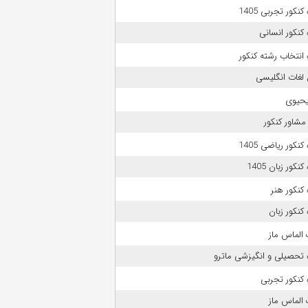
نکور تجربی 1405
کنکور انسانی
انتخاب رشته کنکور
لغات انگلیسی
حیوی
مشاور کنکور
نکور ریاضی 1405
نکور زبان 1405
کنکور هنر
کنکور زبان
الماس ماز
 تحصیلی و انگیزشی ماترو
کنکور تجربی
الماس ماز