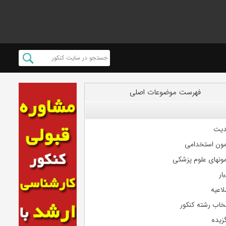
فهرست موضوعات اصلی
دیت
مون استخدامی
مونهای علوم پزشکی
ار
لاعیه
تخاب رشته کنکور
گزیده