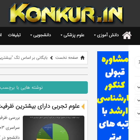
دانش آموزی
علوم پزشکی
دانشجویی
تبلیغات
ا
.
صفحه نخست
بایگانی بر اساس تگ "بیشترین ظ
نوشته هایی با برچسب "ب
علوم تجربی دارای بیشترین ظرفیت پذ
بررسی ظرفیت
دانشجو در ک