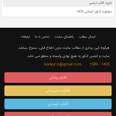
خرید کتاب درسی
مشاوره کنکور انسانی 1405
ارسال مطلب
راهنمای سایت
تماس با ما
تبلیغات
هرگونه کپی برداری از مطالب سایت بدون اطلاع قبلی، ممنوع میباشد.
سایت و انجمن کنکور به هیچ نهادی وابسته و متعلق نمی باشد.
1405 - 1389 konkur.in@gmail.com
تلگرام پزشکی
تلگرام دندانپزشکی
تلگرام داروسازی