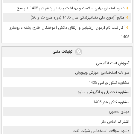
دانلود امتحان نهایی سلامت و بهداشت پایه دوازدهم تیر 1405 + پاسخ
ﻣﻨﺎﺑﻊ آزﻣﻮن ﻣﻠﯽ دندانپزشکی سال 1405 (دوره های 25 و 26)
آغاز ثبت نام آزمون‌ ارزشیابی و ارتقای دانش آموختگان خارج رشته داروسازی
1405
تبلیغات متنی
آموزش لغات انگلیسی
سوالات استخدامی اموزش وپرورش
مشاوره کنکور ریاضی 1405
مشاوره تحصیلی و انگیزشی ماترو
مشاوره کنکور هنر 1405
مهدی یحیوی
اشتراک الماس ماز
دانلود سوالات استخدامی شرکت نفت