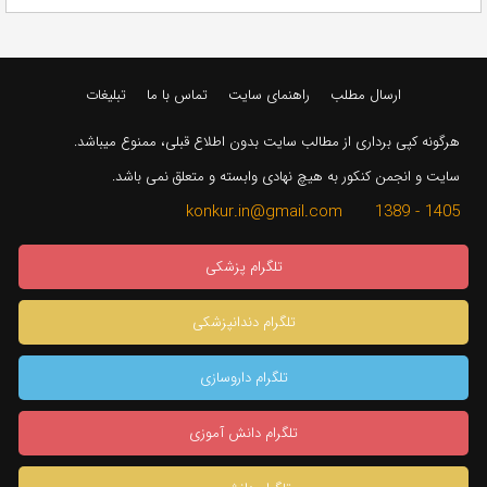
ارسال مطلب
راهنمای سایت
تماس با ما
تبلیغات
هرگونه کپی برداری از مطالب سایت بدون اطلاع قبلی، ممنوع میباشد.
سایت و انجمن کنکور به هیچ نهادی وابسته و متعلق نمی باشد.
1405 - 1389 konkur.in@gmail.com
تلگرام پزشکی
تلگرام دندانپزشکی
تلگرام داروسازی
تلگرام دانش آموزی