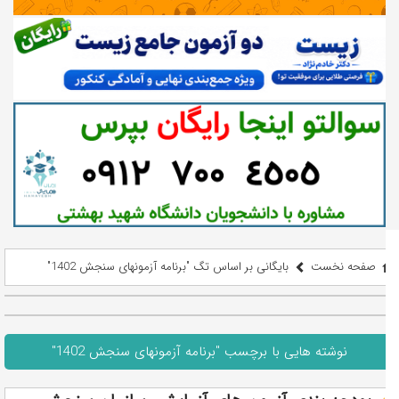
صفحه نخست
بایگانی بر اساس تگ "برنامه آزمونهای سنجش 1402"
نوشته هایی با برچسب "برنامه آزمونهای سنجش 1402"