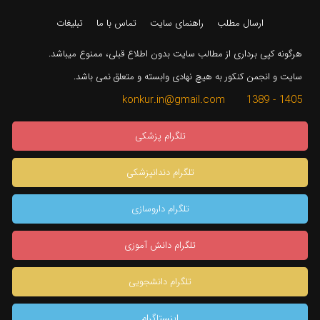
ارسال مطلب
راهنمای سایت
تماس با ما
تبلیغات
هرگونه کپی برداری از مطالب سایت بدون اطلاع قبلی، ممنوع میباشد.
سایت و انجمن کنکور به هیچ نهادی وابسته و متعلق نمی باشد.
1405 - 1389 konkur.in@gmail.com
تلگرام پزشکی
تلگرام دندانپزشکی
تلگرام داروسازی
تلگرام دانش آموزی
تلگرام دانشجویی
اینستاگرام