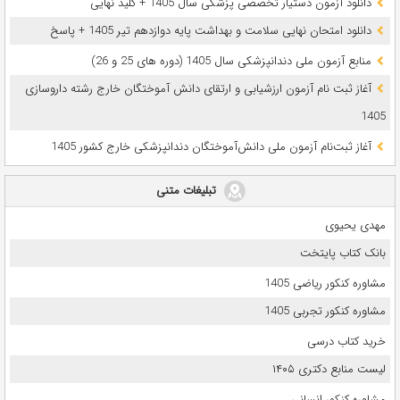
دانلود آزمون دستیار تخصصی پزشکی سال 1405 + کلید نهایی
دانلود امتحان نهایی سلامت و بهداشت پایه دوازدهم تیر 1405 + پاسخ
ﻣﻨﺎﺑﻊ آزﻣﻮن ﻣﻠﯽ دندانپزشکی سال 1405 (دوره های 25 و 26)
آغاز ثبت نام آزمون‌ ارزشیابی و ارتقای دانش آموختگان خارج رشته داروسازی
1405
آغاز ثبت‌نام آزمون ملی دانش‌آموختگان دندانپزشکی خارج کشور 1405
تبلیغات متنی
مهدی یحیوی
بانک کتاب پایتخت
مشاوره کنکور ریاضی 1405
مشاوره کنکور تجربی 1405
خرید کتاب درسی
لیست منابع دکتری ۱۴۰۵
مشاوره کنکور انسانی