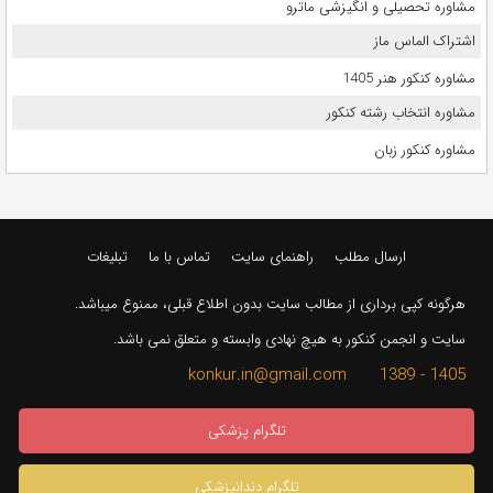
مشاوره تحصیلی و انگیزشی ماترو
اشتراک الماس ماز
مشاوره کنکور هنر 1405
مشاوره انتخاب رشته کنکور
مشاوره کنکور زبان
ارسال مطلب
راهنمای سایت
تماس با ما
تبلیغات
هرگونه کپی برداری از مطالب سایت بدون اطلاع قبلی، ممنوع میباشد.
سایت و انجمن کنکور به هیچ نهادی وابسته و متعلق نمی باشد.
1405 - 1389 konkur.in@gmail.com
تلگرام پزشکی
تلگرام دندانپزشکی