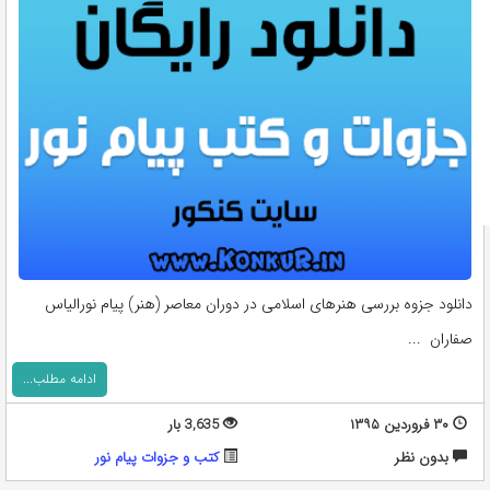
دانلود جزوه بررسی هنرهای اسلامی در دوران معاصر (هنر) پیام نورالیاس
صفاران ...
ادامه مطلب...
۳۰ فروردین ۱۳۹۵
3,635 بار
بدون نظر
کتب و جزوات پیام نور