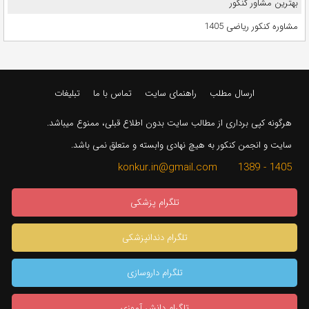
بهترین مشاور کنکور
مشاوره کنکور ریاضی 1405
ارسال مطلب
راهنمای سایت
تماس با ما
تبلیغات
هرگونه کپی برداری از مطالب سایت بدون اطلاع قبلی، ممنوع میباشد.
سایت و انجمن کنکور به هیچ نهادی وابسته و متعلق نمی باشد.
1405 - 1389 konkur.in@gmail.com
تلگرام پزشکی
تلگرام دندانپزشکی
تلگرام داروسازی
تلگرام دانش آموزی