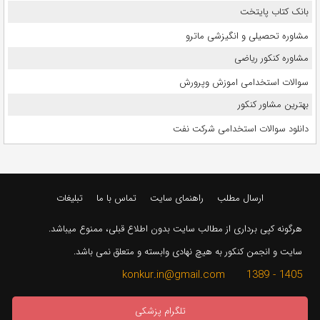
بانک کتاب پایتخت
مشاوره تحصیلی و انگیزشی ماترو
مشاوره کنکور ریاضی
سوالات استخدامی اموزش وپرورش
بهترین مشاور کنکور
دانلود سوالات استخدامی شرکت نفت
ارسال مطلب
راهنمای سایت
تماس با ما
تبلیغات
هرگونه کپی برداری از مطالب سایت بدون اطلاع قبلی، ممنوع میباشد.
سایت و انجمن کنکور به هیچ نهادی وابسته و متعلق نمی باشد.
1405 - 1389 konkur.in@gmail.com
تلگرام پزشکی