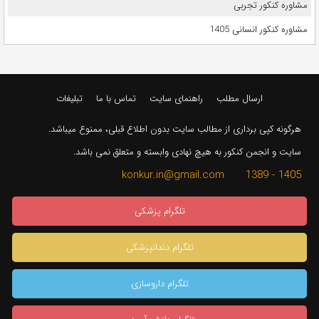
مشاوره کنکور تجربی
مشاوره کنکور انسانی 1405
ارسال مطلب
راهنمای سایت
تماس با ما
تبلیغات
هرگونه کپی برداری از مطالب سایت بدون اطلاع قبلی، ممنوع میباشد.
سایت و انجمن کنکور به هیچ نهادی وابسته و متعلق نمی باشد.
1405 - 1389 konkur.in@gmail.com
تلگرام پزشکی
تلگرام دندانپزشکی
تلگرام داروسازی