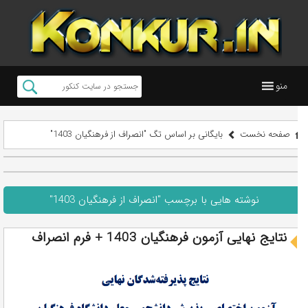
منو
صفحه نخست
بایگانی بر اساس تگ "انصراف از فرهنگیان 1403"
نوشته هایی با برچسب "انصراف از فرهنگیان 1403"
نتایج نهایی آزمون فرهنگیان 1403 + فرم انصراف