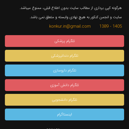
هرگونه کپی برداری از مطالب سایت بدون اطلاع قبلی، ممنوع میباشد.
سایت و انجمن کنکور به هیچ نهادی وابسته و متعلق نمی باشد.
1405 - 1389 konkur.in@gmail.com
تلگرام پزشکی
تلگرام دندانپزشکی
تلگرام داروسازی
تلگرام دانش آموزی
تلگرام دانشجویی
اینستاگرام
×