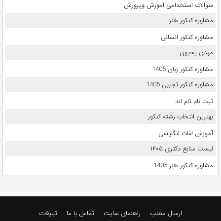
سوالات استخدامی اموزش وپرورش
مشاوره کنکور هنر
مشاوره کنکور انسانی
مهدی یحیوی
مشاوره کنکور زبان 1405
مشاوره کنکور تجربی 1405
ثبت نام تام لند
بهترین انتخاب رشته کنکور
آموزش لغات انگلیسی
لیست منابع دکتری ۱۴۰۵
مشاوره کنکور هنر 1405
ارسال مطلب
راهنمای سایت
تماس با ما
تبلیغات