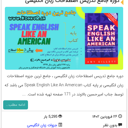
دوره جامع تدریس اصطلاحات زبان انگلیسی
دوره جامع تدریس اصطلاحات زبان انگلیسی ، جامع ترین جزوه اصطلاحات
زبان انگلیسی بر پایه کتاب Speak English Like An American می باشد که
توسط جناب امیرحسین بالاوند در 171 صفحه تهیه شده است. ...
ادامه مطلب...
۲۶ فروردین ۱۴۰۲
5,295 بار
بدون نظر
جزوات زبان انگلیسی