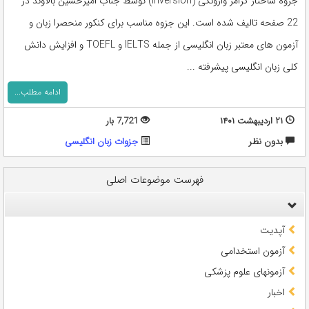
جزوه ساختار گرامر وارونگی (inversion) توسط جناب امیرحسین بالاوند در
22 صفحه تالیف شده است. این جزوه مناسب برای کنکور منحصرا زبان و
آزمون های معتبر زبان انگلیسی از جمله IELTS و TOEFL و افزایش دانش
کلی زبان انگلیسی پیشرفته ...
ادامه مطلب...
۲۱ اردیبهشت ۱۴۰۱
7,721 بار
بدون نظر
جزوات زبان انگلیسی
فهرست موضوعات اصلی
آپدیت
آزمون استخدامی
آزمونهای علوم پزشکی
اخبار