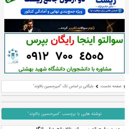
صفحه نخست
بایگانی بر اساس تگ "امیرحسین بالاوند"
نوشته هایی با برچسب "امیرحسین بالاوند"