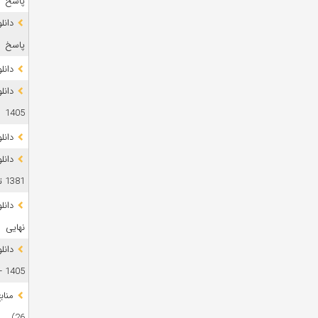
پاسخ
پاسخ
دانلود 
1405
دانل
دانل
1381 تا 1405
نهایی
دانل
1405 + پاسخ
26)