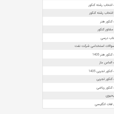
انتخاب رشته کنکور
انتخاب رشته کنکور
کنکور هنر
مشاور کنکور
تاب درسی
 سوالات استخدامی شرکت نفت
نکور هنر 1405
الماس ماز
نکور تجربی 1405
کنکور تجربی
کنکور ریاضی
حیوی
لغات انگلیسی