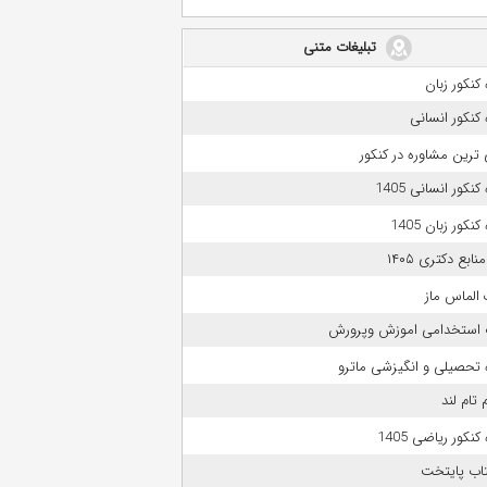
تبلیغات متنی
کنکور زبان
کنکور انسانی
 ترین مشاوره در کنکور
نکور انسانی 1405
نکور زبان 1405
بع دکتری ۱۴۰۵
الماس ماز
 استخدامی اموزش وپرورش
 تحصیلی و انگیزشی ماترو
 تام لند
نکور ریاضی 1405
تاب پایتخت