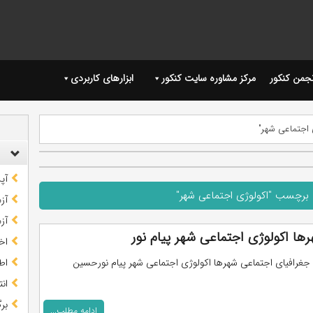
نجمن کنکور
مرکز مشاوره سایت کنکور
ابزارهای کاربردی
 اجتماعی شهر"
آپ
 برچسب "اكولوژی اجتماعی شهر"
آز
آز
ها اکولوژی اجتماعی شهر پیام نور
اخب
 جغرافيای اجتماعی شهرها اكولوژی اجتماعی شهر پیام نورحسین
اط
ان
بر
ادامه مطلب...