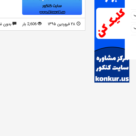
۲۸ فروردین ۱۳۹۵
2,606 بار
بدون نظ