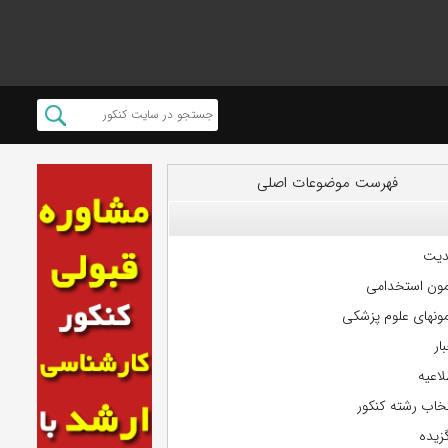
فهرست موضوعات اصلی
دیت
مون استخدامی
مونهای علوم پزشکی
ار
لاعیه
تخاب رشته کنکور
گزیده