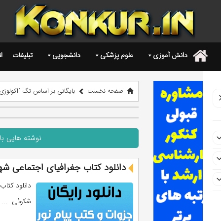
دانش آموزی
علوم پزشکی
دانشجویی
تبلیغات
ا
.
صفحه نخست
بایگانی بر اساس تگ "اكولوژی
نوشته هایی با
دانلود کتاب جغرافیای اجتماعی شهر
دانلود کتاب
شکوئی ...