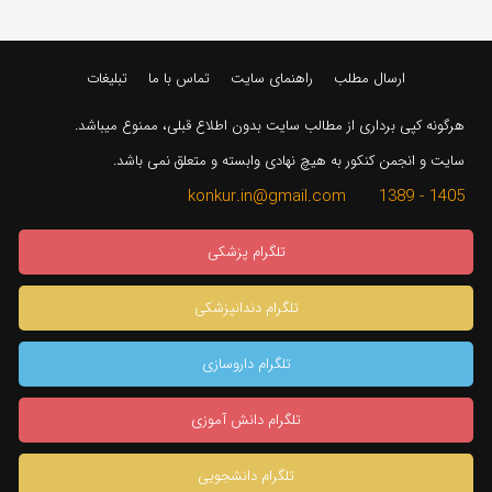
ارسال مطلب
راهنمای سایت
تماس با ما
تبلیغات
هرگونه کپی برداری از مطالب سایت بدون اطلاع قبلی، ممنوع میباشد.
سایت و انجمن کنکور به هیچ نهادی وابسته و متعلق نمی باشد.
1405 - 1389 konkur.in@gmail.com
تلگرام پزشکی
تلگرام دندانپزشکی
تلگرام داروسازی
تلگرام دانش آموزی
تلگرام دانشجویی