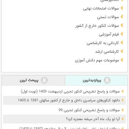
سوالات امتحانات نهایی
سوالات تستی
سوالات کنکور خارج از کشور
فیلم آموزشی
کاردانی به کارشناسی
کارشناسی ارشد
موضوعات مهم دانش آموزی
پربازدیدترین
پربحث ترین
سوالات و پاسخ تشریحی کنکور تجربی اردیبهشت 1403 (نوبت اول)
دانلود کنکورهای سراسری داخل و خارج از کشور سالهای 1381 تا 1405
سوالات و پاسخ تشریحی کنکور تجربی 99
آیا تو یک ماه آخر میشه معجزه کرد؟
سوالات امتحان نهایی تعلیمات دینی 3 سال دوازدهم (1397 تا 1405)