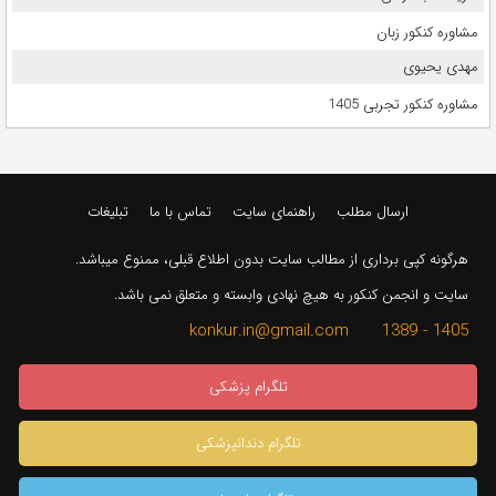
مشاوره کنکور زبان
مهدی یحیوی
مشاوره کنکور تجربی 1405
ارسال مطلب
راهنمای سایت
تماس با ما
تبلیغات
هرگونه کپی برداری از مطالب سایت بدون اطلاع قبلی، ممنوع میباشد.
سایت و انجمن کنکور به هیچ نهادی وابسته و متعلق نمی باشد.
1405 - 1389 konkur.in@gmail.com
تلگرام پزشکی
تلگرام دندانپزشکی