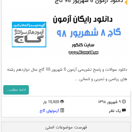
دانلود آزمون 8 شهریور 98 گاج
دانلود سوالات و پاسخ تشریحی آزمون 8 شهریور 98 گاج سال دوازدهم رشته
های ریاضی و تجربی و انسانی ...
ادامه مطلب...
۹ شهریور ۱۳۹۸
15,925 بار
يک نظر
آزمونهای گاج
فهرست موضوعات اصلی