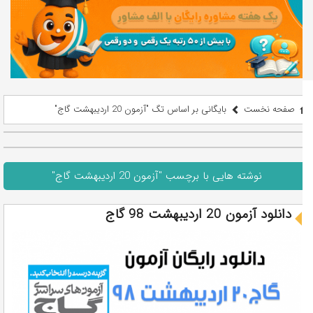
صفحه نخست
بایگانی بر اساس تگ "آزمون 20 اردیبهشت گاج"
نوشته هایی با برچسب "آزمون 20 اردیبهشت گاج"
دانلود آزمون 20 اردیبهشت 98 گاج