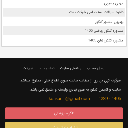
مهدی یحیوی
دانلود سوالات استخدامی شرکت نفت
بهترین مشاور کنکور
مشاوره کنکور ریاضی 1405
مشاوره کنکور زبان 1405
ارسال مطلب
راهنمای سایت
تماس با ما
تبلیغات
هرگونه کپی برداری از مطالب سایت بدون اطلاع قبلی، ممنوع میباشد.
سایت و انجمن کنکور به هیچ نهادی وابسته و متعلق نمی باشد.
1405 - 1389 konkur.in@gmail.com
تلگرام پزشکی
تلگرام دندانپزشکی