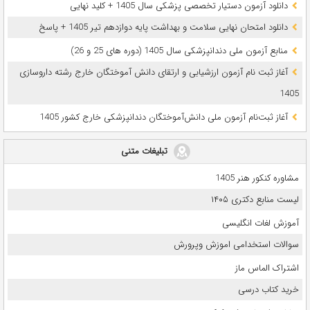
دانلود آزمون دستیار تخصصی پزشکی سال 1405 + کلید نهایی
دانلود امتحان نهایی سلامت و بهداشت پایه دوازدهم تیر 1405 + پاسخ
ﻣﻨﺎﺑﻊ آزﻣﻮن ﻣﻠﯽ دندانپزشکی سال 1405 (دوره های 25 و 26)
آغاز ثبت نام آزمون‌ ارزشیابی و ارتقای دانش آموختگان خارج رشته داروسازی
1405
آغاز ثبت‌نام آزمون ملی دانش‌آموختگان دندانپزشکی خارج کشور 1405
تبلیغات متنی
مشاوره کنکور هنر 1405
لیست منابع دکتری ۱۴۰۵
آموزش لغات انگلیسی
سوالات استخدامی اموزش وپرورش
اشتراک الماس ماز
خرید کتاب درسی