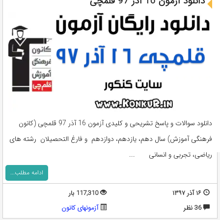
دانلود آزمون 16 آذر 97 قلمچی
دانلود سوالات و پاسخ تشریحی و کلیدی آزمون 16 آذر 97 قلمچی (کانون
فرهنگی آموزش) سال دهم، یازدهم، دوازدهم و فارغ التحصیلان رشته های
ریاضی، تجربی و انسانی ...
ادامه مطلب...
۱۶ آذر ۱۳۹۷
117,310 بار
36 نظر
آزمونهای کانون