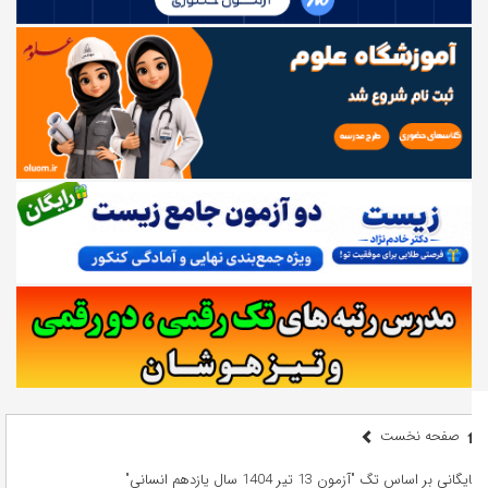
صفحه نخست
بایگانی بر اساس تگ "آزمون 13 تیر 1404 سال یازدهم انسانی"