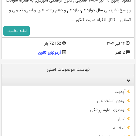
دانلود آزمون 13 تیر 1404 قلمچی (کانون فرهنگی آموزش) به همراه سوالات
و پاسخ تشریحی سال دوازدهم، یازدهم و دهم رشته های ریاضی، تجربی و
انسانی کانال تلگرام سایت کنکور ...
ادامه مطلب...
۱۴ تیر ۱۴۰۴
72,152 بار
2 نظر
آزمونهای کانون
فهرست موضوعات اصلی
آپدیت
آزمون استخدامی
آزمونهای علوم پزشکی
اخبار
اطلاعیه