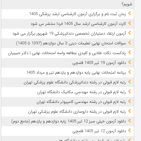
شویم؟
زمان ثبت نام و برگزاری آزمون کارشناسی ارشد پزشکی 1405
کارت آزمون کارشناسی ارشد سال 1405 فردا منتشر می شود
آزمون ارتقاء دستیاران تخصصی دندانپزشکی 19 شهریور برگزار می شود
سوالات امتحان نهایی تعلیمات دینی 3 سال دوازدهم (1397 تا 1405)
پادکست نکات طلایی و کلیدی مطالعه واسه امتحانات نهایی | دکتر حبیبیان
دانلود آزمون 19 تیر 1405 قلمچی
برنامه امتحانات نهایی پایه دوازدهم و یازدهم تیر و مرداد 1405
رتبه لازم قبولی در رشته دندانپزشکی دانشگاه علوم پزشکی تهران
رتبه لازم قبولی در رشته مهندسی مکانیک دانشگاه تهران
رتبه لازم قبولی در رشته مهندسی کامپیوتر دانشگاه تهران
رتبه لازم قبولی در رشته داروسازی دانشگاه علوم پزشکی تهران
دانلود آزمون خیلی سبز 12 تیر 1405 پایه دوازدهم و یازدهم (جامع دوم)
دانلود آزمون 12 تیر 1405 قلمچی
رتبه لازم برای قبولی در رشته و دانشگاه ها