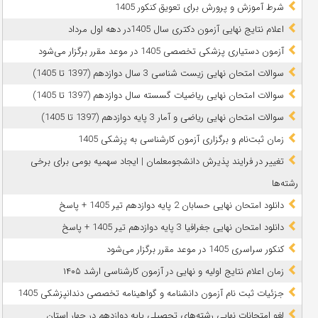
شرط آموزش و پرورش برای تعویق کنکور 1405
اعلام نتایج نهایی آزمون دکتری سال 1405در دهه اول مرداد
آزمون دستیاری پزشکی تخصصی 1405 در موعد مقرر برگزار می‌شود
سوالات امتحان نهایی زیست شناسی 3 سال دوازدهم (1397 تا 1405)
سوالات امتحان نهایی ریاضیات گسسته سال دوازدهم (1397 تا 1405)
سوالات امتحان نهایی ریاضی و آمار 3 پایه دوازدهم (1397 تا 1405)
زمان ثبت‌نام و برگزاری آزمون کارشناسی به پزشکی 1405
تغییر در فرایند پذیرش دانشجومعلمان | ایجاد سهمیه بومی برای برخی
رشته‌ها
دانلود امتحان نهایی حسابان 2 پایه دوازدهم تیر 1405 + پاسخ
دانلود امتحان نهایی جغرافیا 3 پایه دوازدهم تیر 1405 + پاسخ
کنکور سراسری 1405 در موعد مقرر برگزار می‌شود
زمان اعلام نتایج اولیه و نهایی در آزمون کارشناسی ارشد ۱۴۰۵
جزئیات ثبت نام آزمون دانشنامه و گواهینامه تخصصی دندانپزشکی 1405
لغو امتحانات نهایی رشته‌های تحصیلی پایه دوازدهم در چهار استان