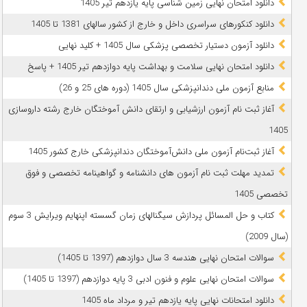
دانلود امتحان نهایی زمین شناسی پایه یازدهم تیر 1405
دانلود کنکورهای سراسری داخل و خارج از کشور سالهای 1381 تا 1405
دانلود آزمون دستیار تخصصی پزشکی سال 1405 + کلید نهایی
دانلود امتحان نهایی سلامت و بهداشت پایه دوازدهم تیر 1405 + پاسخ
ﻣﻨﺎﺑﻊ آزﻣﻮن ﻣﻠﯽ دندانپزشکی سال 1405 (دوره های 25 و 26)
آغاز ثبت نام آزمون‌ ارزشیابی و ارتقای دانش آموختگان خارج رشته داروسازی
1405
آغاز ثبت‌نام آزمون ملی دانش‌آموختگان دندانپزشکی خارج کشور 1405
تمدید مهلت ثبت نام آزمون های دانشنامه و گواهینامه تخصصی و فوق
تخصصی 1405
کتاب و حل المسائل پردازش سیگنالهای زمان گسسته اپنهایم ویرایش 3 سوم
(سال 2009)
سوالات امتحان نهایی هندسه 3 سال دوازدهم (1397 تا 1405)
سوالات امتحان نهایی علوم و فنون ادبی 3 پایه دوازدهم (1397 تا 1405)
دانلود امتحانات نهایی پایه یازدهم تیر و مرداد ماه 1405