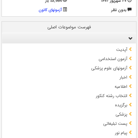
۳۰ شهریور ۱۴۰۳
53,984 بار
بدون نظر
آزمونهای کانون
فهرست موضوعات اصلی
آپدیت
آزمون استخدامی
آزمونهای علوم پزشکی
اخبار
اطلاعیه
انتخاب رشته کنکور
برگزیده
پزشکی
پست تبلیغاتی
پیام نور