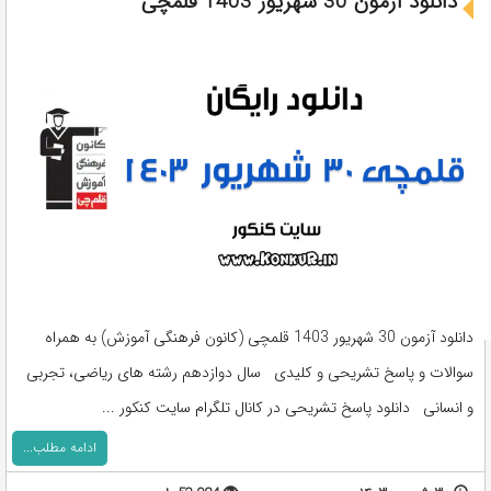
دانلود آزمون 30 شهریور 1403 قلمچی
دانلود آزمون 30 شهریور 1403 قلمچی (کانون فرهنگی آموزش) به همراه
سوالات و پاسخ تشریحی و کلیدی سال دوازدهم رشته های ریاضی، تجربی
و انسانی دانلود پاسخ تشریحی در کانال تلگرام سایت کنکور ...
ادامه مطلب...