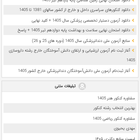
دانلود امتحان نهایی زمین شناسی پایه یازدهم تیر 1405
دانلود کنکورهای سراسری داخل و خارج از کشور سالهای 1381 تا 1405
دانلود آزمون دستیار تخصصی پزشکی سال 1405 + کلید نهایی
دانلود امتحان نهایی سلامت و بهداشت پایه دوازدهم تیر 1405 + پاسخ
ﻣﻨﺎﺑﻊ آزﻣﻮن ﻣﻠﯽ دندانپزشکی سال 1405 (دوره های 25 و 26)
آغاز ثبت نام آزمون‌ ارزشیابی و ارتقای دانش آموختگان خارج رشته داروسازی
1405
آغاز ثبت‌نام آزمون ملی دانش‌آموختگان دندانپزشکی خارج کشور 1405
تبلیغات متنی
مشاوره کنکور هنر 1405
بهترین انتخاب رشته کنکور
مشاوره کنکور ریاضی 1405
مهدی یحیوی
لیست منابع دکتری ۱۴۰۵