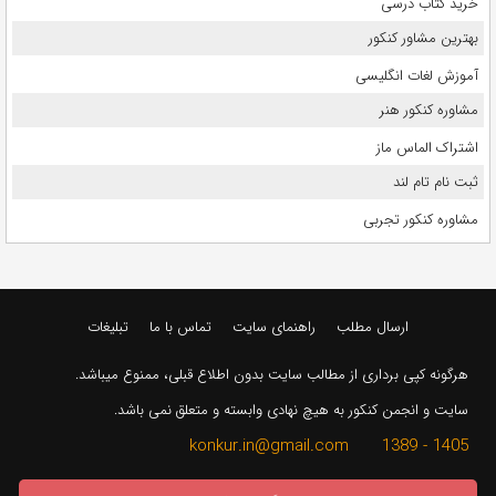
خرید کتاب درسی
بهترین مشاور کنکور
آموزش لغات انگلیسی
مشاوره کنکور هنر
اشتراک الماس ماز
ثبت نام تام لند
مشاوره کنکور تجربی
ارسال مطلب
راهنمای سایت
تماس با ما
تبلیغات
هرگونه کپی برداری از مطالب سایت بدون اطلاع قبلی، ممنوع میباشد.
سایت و انجمن کنکور به هیچ نهادی وابسته و متعلق نمی باشد.
1405 - 1389 konkur.in@gmail.com