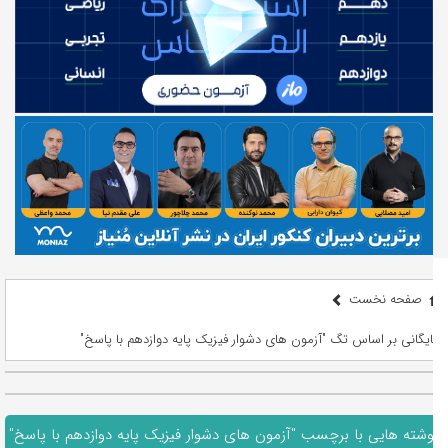
صفحه نخست
بایگانی بر اساس تگ "آزمون های دشوار فیزیک پایه دوازدهم با پاسخ"
نوشته هایی با برچسب "آزمون های دشوار فیزیک پایه دوازدهم با پاسخ"