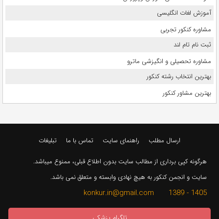
آموزش لغات انگلیسی
مشاوره کنکور تجربی
ثبت نام تام لند
مشاوره تحصیلی و انگیزشی ماترو
بهترین انتخاب رشته کنکور
بهترین مشاور کنکور
ارسال مطلب
راهنمای سایت
تماس با ما
تبلیغات
هرگونه کپی برداری از مطالب سایت بدون اطلاع قبلی، ممنوع میباشد.
سایت و انجمن کنکور به هیچ نهادی وابسته و متعلق نمی باشد.
1405 - 1389 konkur.in@gmail.com
تلگرام پزشکی