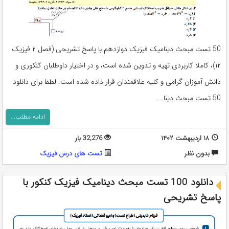
50 تست مبحث دینامیک فیزیک دوازدهم با پاسخ تشریحی (فصل ۲ فیزیک
۱۲)، کاملا کاربردی تهیه و تدوین شده است، و در اختیار داوطلبان کنکوری و
دانش آموزان گرامی و کلیه علاقمندان قرار داده شده است. لطفا برای دانلود
50 تست مبحث دینا ...
ادامه مطلب...
۱۸ اردیبهشت ۱۴۰۲
32,276 بار
بدون نظر
تست های درس فیزیک
دانلود 100 تست مبحث دینامیک فیزیک کنکور با
پاسخ تشریحی