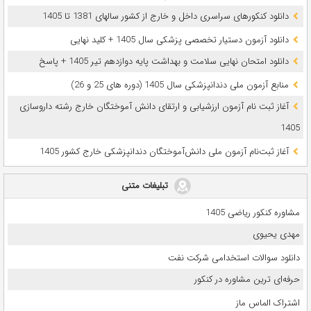
دانلود کنکورهای سراسری داخل و خارج از کشور سالهای 1381 تا 1405
دانلود آزمون دستیار تخصصی پزشکی سال 1405 + کلید نهایی
دانلود امتحان نهایی سلامت و بهداشت پایه دوازدهم تیر 1405 + پاسخ
ﻣﻨﺎﺑﻊ آزﻣﻮن ﻣﻠﯽ دندانپزشکی سال 1405 (دوره های 25 و 26)
آغاز ثبت نام آزمون‌ ارزشیابی و ارتقای دانش آموختگان خارج رشته داروسازی
1405
آغاز ثبت‌نام آزمون ملی دانش‌آموختگان دندانپزشکی خارج کشور 1405
تبلیغات متنی
مشاوره کنکور ریاضی 1405
مهدی یحیوی
دانلود سوالات استخدامی شرکت نفت
حرفه‌ای ترین مشاوره در کنکور
اشتراک الماس ماز