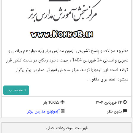
دفترچه سوالات و پاسخ تشریحی آزمون مدارس برتر پایه دوازدهم ریاضی و
تجربی و انسانی 24 فروردین 1404 ، جهت دانلود رایگان در سایت کنکور قرار
گرفته است. این آزمونها توسط مرکز سنجش آموزش مدارس برتر برگزار
میشود. لطفا برای دانلو ...
ادامه مطلب...
۲۴ فروردین ۱۴۰۴
10,623 بار
بدون نظر
آزمونهای مدارس برتر
فهرست موضوعات اصلی