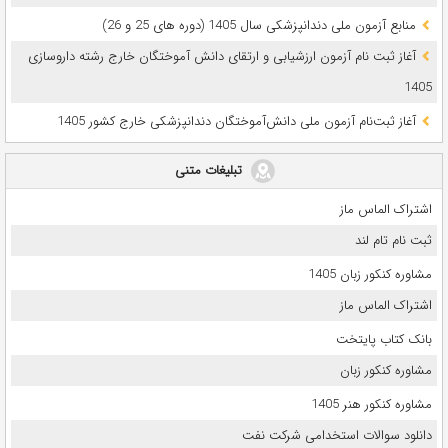
ﻣﻨﺎﺑﻊ آزﻣﻮن ﻣﻠﯽ دندانپزشکی سال 1405 (دوره های 25 و 26)
آغاز ثبت نام آزمون‌ ارزشیابی و ارتقای دانش آموختگان خارج رشته داروسازی
1405
آغاز ثبت‌نام آزمون ملی دانش‌آموختگان دندانپزشکی خارج کشور 1405
تبلیغات متنی
اشتراک الماس ماز
ثبت نام تام لند
مشاوره کنکور زبان 1405
اشتراک الماس ماز
بانک کتاب پایتخت
مشاوره کنکور زبان
مشاوره کنکور هنر 1405
دانلود سوالات استخدامی شرکت نفت