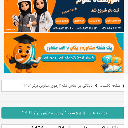
صفحه نخست
بایگانی بر اساس تگ "آزمون مدارس برتر 1404"
نوشته هایی با برچسب "آزمون مدارس برتر 1404"