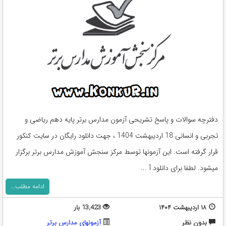
دفترچه سوالات و پاسخ تشریحی آزمون مدارس برتر پایه دهم ریاضی و
تجربی و انسانی 18 اردیبهشت 1404 ، جهت دانلود رایگان در سایت کنکور
قرار گرفته است. این آزمونها توسط مرکز سنجش آموزش مدارس برتر برگزار
میشود. لطفا برای دانلود آ ...
ادامه مطلب...
۱۸ اردیبهشت ۱۴۰۴
13,423 بار
بدون نظر
آزمونهای مدارس برتر