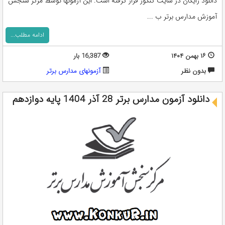
دانلود رایگان در سایت کنکور قرار گرفته است. این آزمونها توسط مرکز سنجش
آموزش مدارس برتر ب ...
ادامه مطلب...
۱۶ بهمن ۱۴۰۴
16,387 بار
بدون نظر
آزمونهای مدارس برتر
دانلود آزمون مدارس برتر 28 آذر 1404 پایه دوازدهم