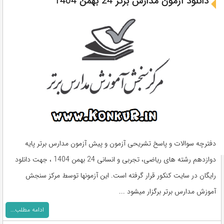
دانلود آزمون مدارس برتر 24 بهمن 1404
دفترچه سوالات و پاسخ تشریحی آزمون و پیش آزمون مدارس برتر پایه
دوازدهم رشته های ریاضی، تجربی و انسانی 24 بهمن 1404 ، جهت دانلود
رایگان در سایت کنکور قرار گرفته است. این آزمونها توسط مرکز سنجش
آموزش مدارس برتر برگزار میشود ...
ادامه مطلب...