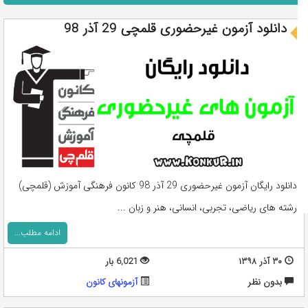
دانلود آزمون غیرحضوری قلمچی 29 آذر 98
دانلود رایگان آزمون غیرحضوری 29 آذر 98 کانون فرهنگی آموزش (قلمچی)
رشته های ریاضی، تجربی، انسانی، هنر و زبان ...
ادامه مطلب...
۳۰ آذر ۱۳۹۸
6,021 بار
بدون نظر
آزمونهای کانون