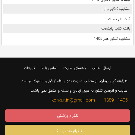
مشاوره کنکور زبان
ثبت نام تام لند
بانک کتاب پایتخت
مشاوره کنکور هنر 1405
ارسال مطلب
راهنمای سایت
تماس با ما
تبلیغات
هرگونه کپی برداری از مطالب سایت بدون اطلاع قبلی، ممنوع میباشد.
سایت و انجمن کنکور به هیچ نهادی وابسته و متعلق نمی باشد.
1405 - 1389 konkur.in@gmail.com
تلگرام پزشکی
تلگرام دندانپزشکی