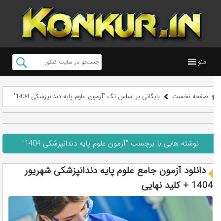
منو
صفحه نخست
بایگانی بر اساس تگ "آزمون علوم پایه دندانپزشکی 1404"
نوشته هایی با برچسب "آزمون علوم پایه دندانپزشکی 1404"
دانلود آزمون جامع علوم پایه دندانپزشکی شهریور
1404 + کلید نهایی