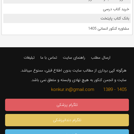
خرید کتاب درسی
بانک کتاب پایتخت
مشاوره کنکور انسانی 1405
ارسال مطلب
راهنمای سایت
تماس با ما
تبلیغات
هرگونه کپی برداری از مطالب سایت بدون اطلاع قبلی، ممنوع میباشد.
سایت و انجمن کنکور به هیچ نهادی وابسته و متعلق نمی باشد.
1405 - 1389 konkur.in@gmail.com
تلگرام پزشکی
تلگرام دندانپزشکی