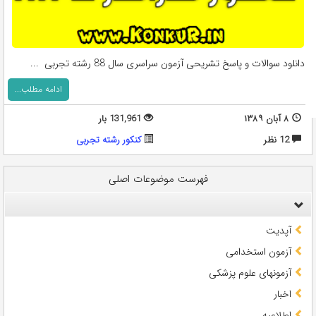
دانلود سوالات و پاسخ تشریحی آزمون سراسری سال 88 رشته تجربی ...
ادامه مطلب...
۸ آبان ۱۳۸۹
131,961 بار
12 نظر
کنکور رشته تجربی
فهرست موضوعات اصلی
آپدیت
آزمون استخدامی
آزمونهای علوم پزشکی
اخبار
اطلاعیه