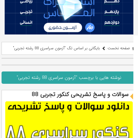
صفحه نخست
بایگانی بر اساس تگ "آزمون سراسری 88 رشته تجربی"
نوشته هایی با برچسب "آزمون سراسری 88 رشته تجربی"
سوالات و پاسخ تشریحی کنکور تجربی 88