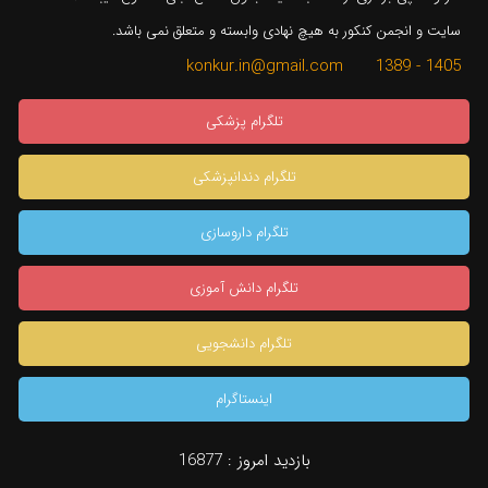
سایت و انجمن کنکور به هیچ نهادی وابسته و متعلق نمی باشد.
1405 - 1389 konkur.in@gmail.com
تلگرام پزشکی
تلگرام دندانپزشکی
تلگرام داروسازی
تلگرام دانش آموزی
تلگرام دانشجویی
اینستاگرام
×
بازدید امروز :
16877