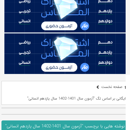
صفحه نخست
بایگانی بر اساس تگ "آزمون سال 1401-1402 سال یازدهم انسانی"
نوشته هایی با برچسب "آزمون سال 1401-1402 سال یازدهم انسانی"