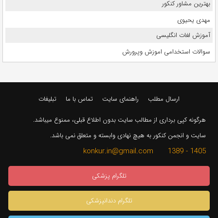
بهترین مشاور کنکور
مهدی یحیوی
آموزش لغات انگلیسی
سوالات استخدامی اموزش وپرورش
ارسال مطلب
راهنمای سایت
تماس با ما
تبلیغات
هرگونه کپی برداری از مطالب سایت بدون اطلاع قبلی، ممنوع میباشد.
سایت و انجمن کنکور به هیچ نهادی وابسته و متعلق نمی باشد.
1405 - 1389 konkur.in@gmail.com
تلگرام پزشکی
تلگرام دندانپزشکی