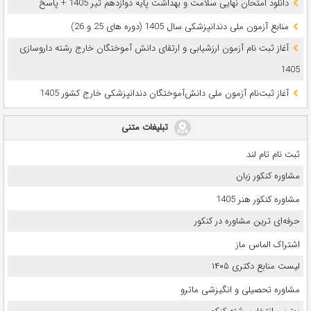
دانلود امتحان نهایی سلامت و بهداشت پایه دوازدهم تیر 1405 + پاسخ
ﻣﻨﺎﺑﻊ آزﻣﻮن ﻣﻠﯽ دندانپزشکی سال 1405 (دوره های 25 و 26)
آغاز ثبت نام آزمون‌ ارزشیابی و ارتقای دانش آموختگان خارج رشته داروسازی
1405
آغاز ثبت‌نام آزمون ملی دانش‌آموختگان دندانپزشکی خارج کشور 1405
تبلیغات متنی
ثبت نام تام لند
مشاوره کنکور زبان
مشاوره کنکور هنر 1405
حرفه‌ای ترین مشاوره در کنکور
اشتراک الماس ماز
لیست منابع دکتری ۱۴۰۵
مشاوره تحصیلی و انگیزشی ماترو