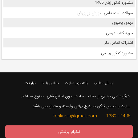
مشاوره کنکور زبان 1405
سوالات استخدامی اموزش وپرورش
مهدی یحیوی
خرید کتاب درسی
اشتراک الماس ماز
مشاوره کنکور ریاضی
ارسال مطلب
راهنمای سایت
تماس با ما
تبلیغات
هرگونه کپی برداری از مطالب سایت بدون اطلاع قبلی، ممنوع میباشد.
سایت و انجمن کنکور به هیچ نهادی وابسته و متعلق نمی باشد.
1405 - 1389 konkur.in@gmail.com
تلگرام پزشکی