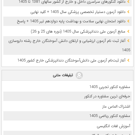
دانلود کنکورهای سراسری داخل و خارج از کشور سالهای 1381 تا 1405
دانلود آزمون دستیار تخصصی پزشکی سال 1405 + کلید نهایی
دانلود امتحان نهایی سلامت و بهداشت پایه دوازدهم تیر 1405 + پاسخ
ﻣﻨﺎﺑﻊ آزﻣﻮن ﻣﻠﯽ دندانپزشکی سال 1405 (دوره های 25 و 26)
آغاز ثبت نام آزمون‌ ارزشیابی و ارتقای دانش آموختگان خارج رشته داروسازی
1405
آغاز ثبت‌نام آزمون ملی دانش‌آموختگان دندانپزشکی خارج کشور 1405
تبلیغات متنی
مشاوره کنکور تجربی 1405
حرفه‌ای ترین مشاوره در کنکور
اشتراک الماس ماز
مشاوره کنکور ریاضی 1405
آموزش لغات انگلیسی