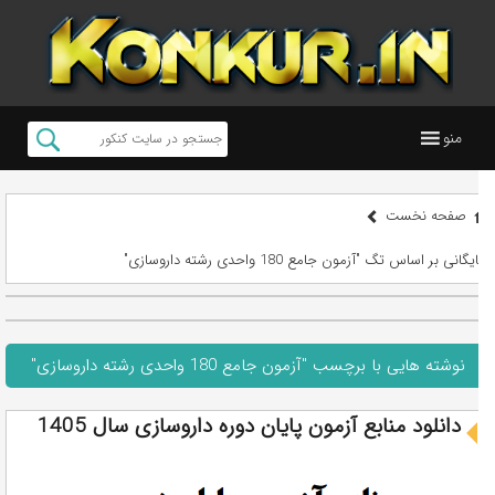
منو
صفحه نخست
بایگانی بر اساس تگ "آزمون جامع 180 واحدی رشته داروسازی"
نوشته هایی با برچسب "آزمون جامع 180 واحدی رشته داروسازی"
دانلود منابع آزمون پایان دوره داروسازی سال 1405