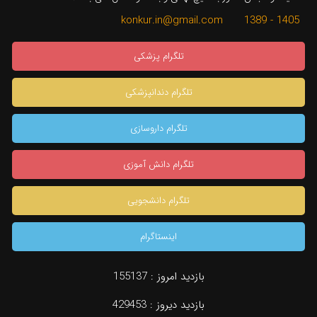
1405 - 1389 konkur.in@gmail.com
تلگرام پزشکی
تلگرام دندانپزشکی
تلگرام داروسازی
تلگرام دانش آموزی
تلگرام دانشجویی
اینستاگرام
بازدید امروز :
155137
بازدید دیروز :
429453