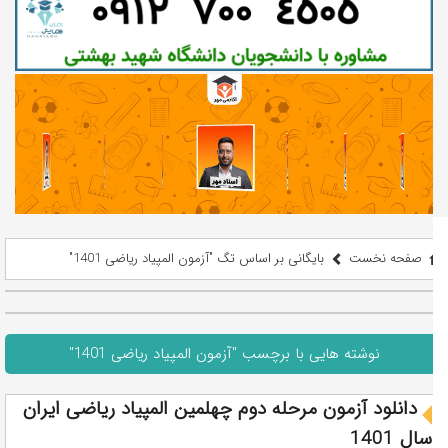
صفحه نخست
بایگانی بر اساس تگ "آزمون المپیاد ریاضی 1401"
نوشته هایی با برچسب "آزمون المپیاد ریاضی 1401"
دانلود آزمون مرحله دوم چهلمین المپیاد ریاضی ایران
سال 1401