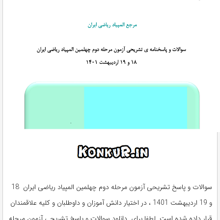
سوالات و پاسخ تشریحی آزمون مرحله دوم چهلمین المپیاد ریاضی ایران 18
و 19 اردیبهشت 1401 ، در اختیار دانش آموزان و داوطلبان و کلیه علاقمندان
قرار داده شده است. لطفا برای دانلود سوالات و پاسخ تشریحی آزمون مرحله