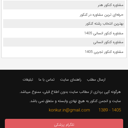
مشاوره کنکور هنر
حرفه‌ای ترین مشاوره در کنکور
بهترین انتخاب رشته کنکور
مشاوره کنکور انسانی 1405
مشاوره کنکور انسانی
مشاوره کنکور تجربی 1405
ارسال مطلب
راهنمای سایت
تماس با ما
تبلیغات
هرگونه کپی برداری از مطالب سایت بدون اطلاع قبلی، ممنوع میباشد.
سایت و انجمن کنکور به هیچ نهادی وابسته و متعلق نمی باشد.
1405 - 1389 konkur.in@gmail.com
تلگرام پزشکی