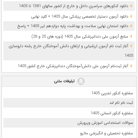
دانلود کنکورهای سراسری داخل و خارج از کشور سالهای 1381 تا 1405
دانلود آزمون دستیار تخصصی پزشکی سال 1405 + کلید نهایی
دانلود امتحان نهایی سلامت و بهداشت پایه دوازدهم تیر 1405 + پاسخ
ﻣﻨﺎﺑﻊ آزﻣﻮن ﻣﻠﯽ دندانپزشکی سال 1405 (دوره های 25 و 26)
آغاز ثبت نام آزمون‌ ارزشیابی و ارتقای دانش آموختگان خارج رشته داروسازی
1405
آغاز ثبت‌نام آزمون ملی دانش‌آموختگان دندانپزشکی خارج کشور 1405
تبلیغات متنی
مشاوره کنکور تجربی 1405
ثبت نام تام لند
مشاوره کنکور انسانی 1405
سوالات استخدامی اموزش وپرورش
مشاوره تحصیلی و انگیزشی ماترو