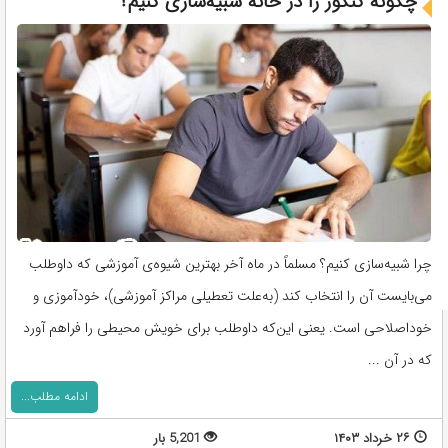
چگونه کنکور را د‌ر خانه شبیه‌سازی کنیم؟
چرا شبیه‌سازی کنیم؟ مسلماً د‌ر ماه آخر‌‌ بهترین شیوه‌ی آموزشی که د‌اوطلب
می‌بایست آن را انتخاب کند‌ (به‌علت تعطیلی مراکز آموزشی)، خود‌‌آموزی و
خود‌اصلاحی است. یعنی این‌که د‌اوطلب برای خویش محیطی را فراهم آورد‌
که د‌ر آن ...
ادامه مطلب...
۲۶ خرداد ۱۴۰۳
5,201 بار