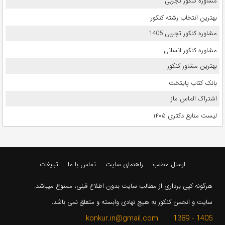
مشاوره کنکور تجربی
بهترین انتخاب رشته کنکور
مشاوره کنکور تجربی 1405
مشاوره کنکور انسانی
بهترین مشاور کنکور
بانک کتاب پایتخت
اشتراک الماس ماز
لیست منابع دکتری ۱۴۰۵
ارسال مطلب
راهنمای سایت
تماس با ما
تبلیغات
هرگونه کپی برداری از مطالب سایت بدون اطلاع قبلی، ممنوع میباشد.
سایت و انجمن کنکور به هیچ نهادی وابسته و متعلق نمی باشد.
1405 - 1389 konkur.in@gmail.com