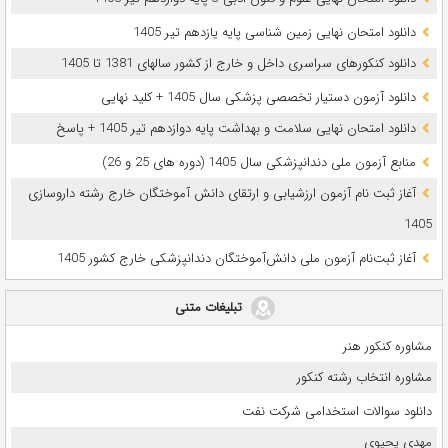
دانلود امتحان نهایی زمین شناسی پایه یازدهم تیر 1405
دانلود کنکورهای سراسری داخل و خارج از کشور سالهای 1381 تا 1405
دانلود آزمون دستیار تخصصی پزشکی سال 1405 + کلید نهایی
دانلود امتحان نهایی سلامت و بهداشت پایه دوازدهم تیر 1405 + پاسخ
ﻣﻨﺎﺑﻊ آزﻣﻮن ﻣﻠﯽ دندانپزشکی سال 1405 (دوره های 25 و 26)
آغاز ثبت نام آزمون‌ ارزشیابی و ارتقای دانش آموختگان خارج رشته داروسازی
1405
آغاز ثبت‌نام آزمون ملی دانش‌آموختگان دندانپزشکی خارج کشور 1405
تبلیغات متنی
مشاوره کنکور هنر
مشاوره انتخاب رشته کنکور
دانلود سوالات استخدامی شرکت نفت
مهدی یحیوی