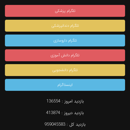
تلگرام پزشکی
تلگرام دندانپزشکی
تلگرام داروسازی
تلگرام دانش آموزی
تلگرام دانشجویی
اینستاگرام
بازدید امروز :
136554
بازدید دیروز :
413874
بازدید کل :
959045583