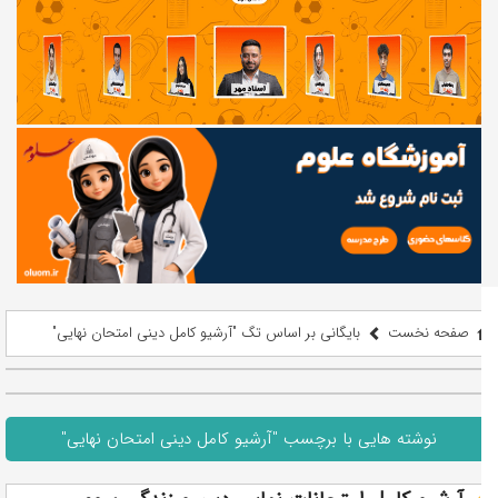
صفحه نخست
بایگانی بر اساس تگ "آرشیو کامل دینی امتحان نهایی"
نوشته هایی با برچسب "آرشیو کامل دینی امتحان نهایی"